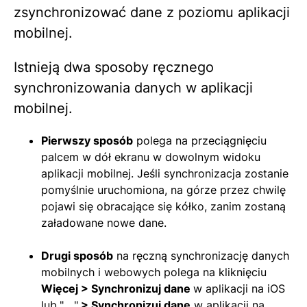
zsynchronizować dane z poziomu aplikacji
mobilnej.
Istnieją dwa sposoby ręcznego
synchronizowania danych w aplikacji
mobilnej.
Pierwszy sposób
polega na przeciągnięciu
palcem w dół ekranu w dowolnym widoku
aplikacji mobilnej. Jeśli synchronizacja zostanie
pomyślnie uruchomiona, na górze przez chwilę
pojawi się obracające się kółko, zanim zostaną
załadowane nowe dane.
Drugi sposób
na ręczną synchronizację danych
mobilnych i webowych polega na kliknięciu
Więcej > Synchronizuj dane
w aplikacji na iOS
lub
"
...
"
> Synchronizuj dane
w aplikacji na