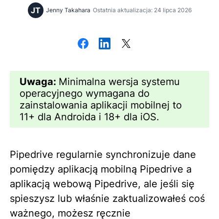
JT
Jenny Takahara
Ostatnia aktualizacja: 24 lipca 2026
Uwaga:
Minimalna wersja systemu
operacyjnego wymagana do
zainstalowania aplikacji mobilnej to
11+ dla Androida i 18+ dla iOS.
Pipedrive regularnie synchronizuje dane
pomiędzy aplikacją mobilną Pipedrive a
aplikacją webową Pipedrive, ale jeśli się
spieszysz lub właśnie zaktualizowałeś coś
ważnego, możesz ręcznie