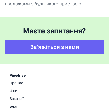
продажами з будь-якого пристрою
Маєте запитання?
Зв'яжіться з нами
Pipedrive
Про нас
Ціни
Вакансії
Блог