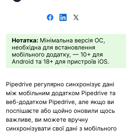
Нотатка:
Мінімальна версія ОС,
необхідна для встановлення
мобільного додатку, — 10+ для
Android та 18+ для пристроїв iOS.
Pipedrive регулярно синхронізує дані
між мобільним додатком Pipedrive та
веб-додатком Pipedrive, але якщо ви
поспішаєте або щойно оновили щось
важливе, ви можете вручну
синхронізувати свої дані з мобільного