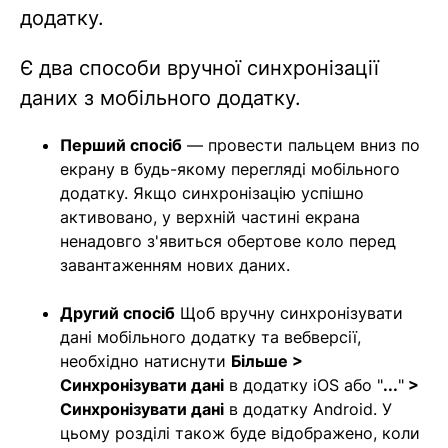
додатку.
Є два способи вручної синхронізації
даних з мобільного додатку.
Перший спосіб
— провести пальцем вниз по
екрану в будь-якому перегляді мобільного
додатку. Якщо синхронізацію успішно
активовано, у верхній частині екрана
ненадовго з'явиться обертове коло перед
завантаженням нових даних.
Другий спосіб
Щоб вручну синхронізувати
дані мобільного додатку та вебверсії,
необхідно натиснути
Більше >
Синхронізувати дані
в додатку iOS або "
...
"
>
Синхронізувати дані
в додатку Android. У
цьому розділі також буде відображено, коли