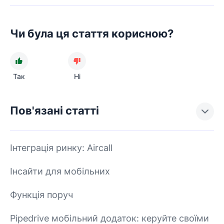
Чи була ця стаття корисною?
Так
Ні
Пов'язані статті
Інтеграція ринку: Aircall
Інсайти для мобільних
Функція поруч
Pipedrive мобільний додаток: керуйте своїми