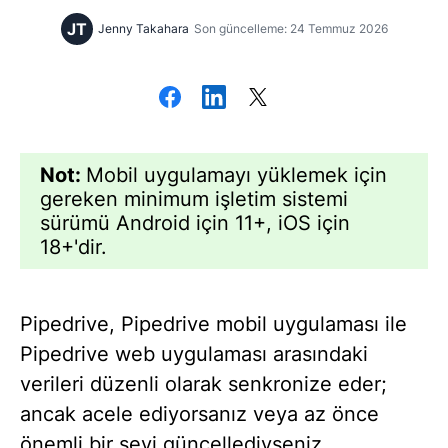
JT
Jenny Takahara
Son güncelleme: 24 Temmuz 2026
Not:
Mobil uygulamayı yüklemek için
gereken minimum işletim sistemi
sürümü Android için 11+, iOS için
18+'dir.
Pipedrive, Pipedrive mobil uygulaması ile
Pipedrive web uygulaması arasındaki
verileri düzenli olarak senkronize eder;
ancak acele ediyorsanız veya az önce
önemli bir şeyi güncellediyseniz,