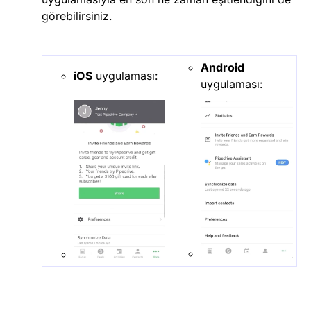
görebilirsiniz.
Android
iOS
uygulaması:
uygulaması: