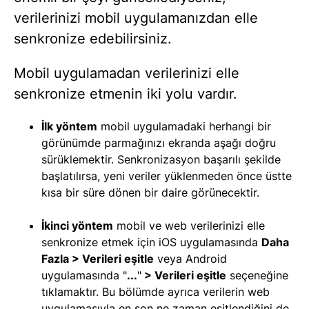
verilerinizi mobil uygulamanızdan elle
senkronize edebilirsiniz.
Mobil uygulamadan verilerinizi elle
senkronize etmenin iki yolu vardır.
İlk yöntem
mobil uygulamadaki herhangi bir
görünümde parmağınızı ekranda aşağı doğru
sürüklemektir. Senkronizasyon başarılı şekilde
başlatılırsa, yeni veriler yüklenmeden önce üstte
kısa bir süre dönen bir daire görünecektir.
İkinci yöntem
mobil ve web verilerinizi elle
senkronize etmek için iOS uygulamasında
Daha
Fazla > Verileri eşitle
veya Android
uygulamasında "
...
"
> Verileri eşitle
seçeneğine
tıklamaktır. Bu bölümde ayrıca verilerin web
uygulamasıyla en son ne zaman eşitlendiğini de