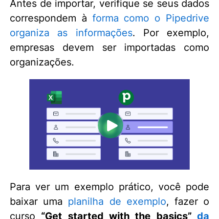
Antes de importar, verifique se seus dados
correspondem à
forma como o Pipedrive
organiza as informações
. Por exemplo,
empresas devem ser importadas como
organizações.
Para ver um exemplo prático, você pode
baixar uma
planilha de exemplo
, fazer o
curso
“Get started with the basics”
da