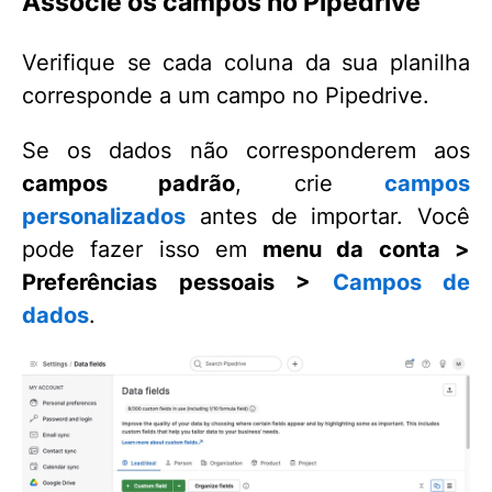
Associe os campos no Pipedrive
Verifique se cada coluna da sua planilha
corresponde a um campo no Pipedrive.
Se os dados não corresponderem aos
campos
padrão
, crie
campos
personalizados
antes de importar. Você
pode fazer isso em
menu da conta >
Preferências pessoais >
Campos de
dados
.