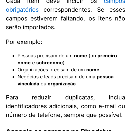
Cada item deve incluir os
campos
obrigatórios
correspondentes. Se esses
campos estiverem faltando, os itens não
serão importados.
Por exemplo:
Pessoas precisam de um
nome
(ou
primeiro
nome
e
sobrenome
)
Organizações precisam de um
nome
Negócios e leads precisam de uma
pessoa
vinculada
ou
organização
Para reduzir duplicatas, inclua
identificadores adicionais, como e-mail ou
número de telefone, sempre que possível.