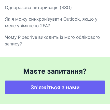
Одноразова авторизація (SSO)
Як я можу синхронізувати Outlook, якщо у
мене увімкнено 2FA?
Чому Pipedrive виходить із мого облікового
запису?
Маєте запитання?
Зв'яжіться з нами