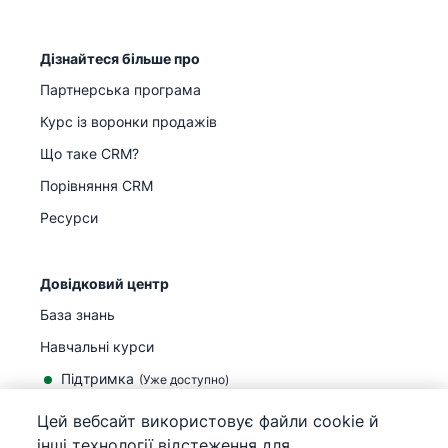
Дізнайтеся більше про
Партнерська програма
Курс із воронки продажів
Що таке CRM?
Порівняння CRM
Ресурси
Довідковий центр
База знань
Навчальні курси
Підтримка
(
Уже доступно
)
Цей вебсайт використовує файли cookie й
інші технології відстеження для