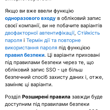
Якщо ви вже ввели функцію
одноразового входу
в обліковий запис
своєї компанії, ви не побачите варіантів
двофакторної автентифікації
,
Стійкість
пароля
і
Термін дії та повторне
використання пароля
під функцією
правил безпеки
. Ці варіанти приховані
під правилами безпеки через те, що
обліковий запис SSO - це більш
безпечний спосіб захисту даних і, отже,
заміняє ці варіанти.
Розділ
Розширені правила
завжди буде
доступним під правилами безпеки