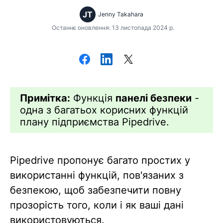
JT
Jenny Takahara
Останнє оновлення: 13 листопада 2024 р.
Примітка:
Функція
панелі безпеки
-
одна з багатьох корисних функцій
плану підприємства Pipedrive.
Pipedrive пропонує багато простих у
використанні функцій, пов'язаних з
безпекою, щоб забезпечити повну
прозорість того, коли і як ваші дані
використовуються.