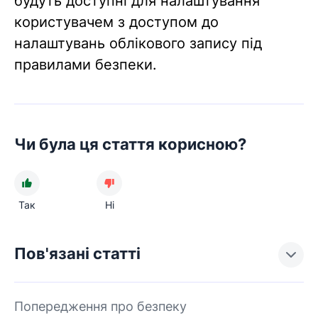
будуть доступні для налаштування
користувачем з доступом до
налаштувань облікового запису під
правилами безпеки.
Чи була ця стаття корисною?
Так
Ні
Пов'язані статті
Попередження про безпеку