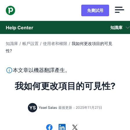
免費試用
Help Center
知識庫
知識庫
/
帳戶設置
/
使用者和權限
/
我如何更改項目的可見
知識庫
性?
狀態
本段文字係以機器翻譯工具由英文翻譯而來，尚未經由真人
本文章以機器翻譯產生。
聯繫客戶支援
我如何更改項目的可見性?
YS
Yssel Salas
最後更新：2025年11月27日