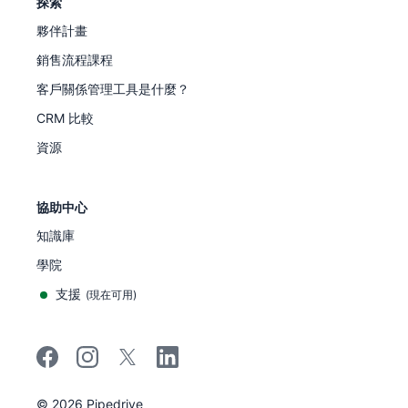
探索
夥伴計畫
銷售流程課程
客戶關係管理工具是什麼？
CRM 比較
資源
協助中心
知識庫
學院
支援
(
現在可用
)
©
2026
Pipedrive