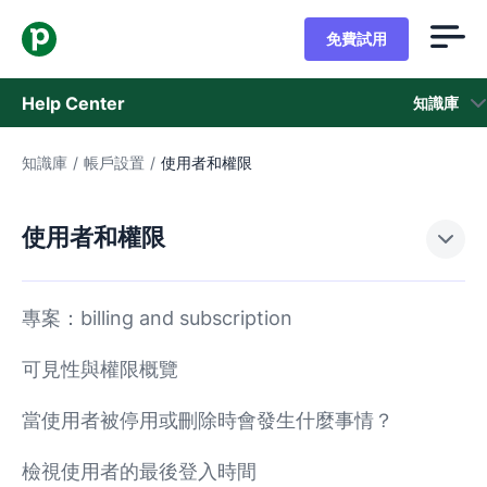
免費試用
Help Center
知識庫
知識庫
/
帳戶設置
/
使用者和權限
知識庫
狀態
使用者和權限
聯繫客戶支援
專案：billing and subscription
可見性與權限概覽
當使用者被停用或刪除時會發生什麼事情？
檢視使用者的最後登入時間