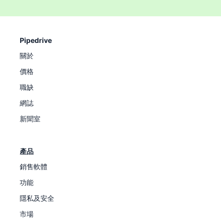
Pipedrive
關於
價格
職缺
網誌
新聞室
產品
銷售軟體
功能
隱私及安全
市場