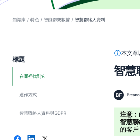
知識庫
/
特色
/
智能聯繫數據
/
智慧聯絡人資料
本段文字係
本文章
標題
智慧
在哪裡找到它
運作方式
BF
Breand
智慧聯絡人資料與GDPR
注意：
智慧聯
的客戶