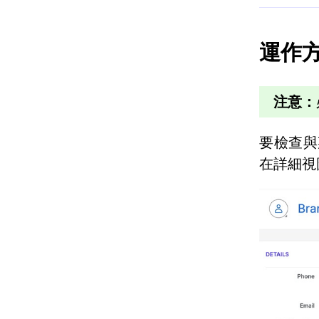
運作
注意：
要檢查與
在詳細視