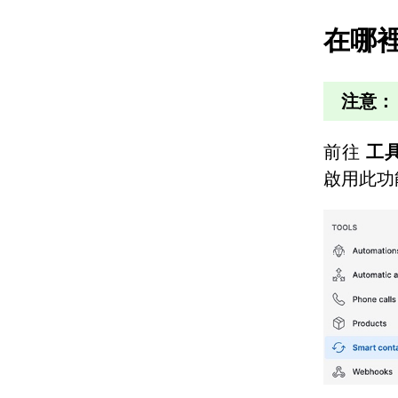
在哪
注意：
前往
工
啟用此功