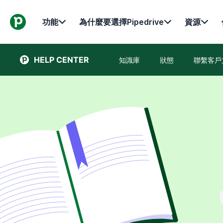
功能
為什麼要選擇Pipedrive
資源
HELP CENTER
知識庫
狀態
聯繫客戶