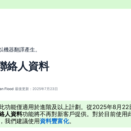
以機器翻譯工具由英文翻譯而來，尚未經由真人編輯進行審校。
以機器翻譯產生。
聯絡人資料
an Flood
最後更新：2025年7月23日
此功能僅適用於進階及以上計劃。從2025年8月22
絡人資料
功能將不再對新客戶提供。對於目前使用
，我們建議使用
資料豐富化
。