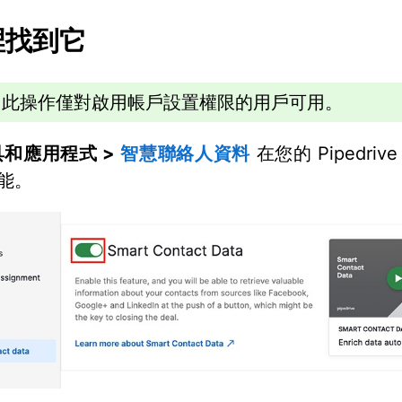
裡找到它
此操作僅對啟用帳戶設置權限的用戶可用。
具和應用程式 >
智慧聯絡人資料
在您的 Pipedriv
能。