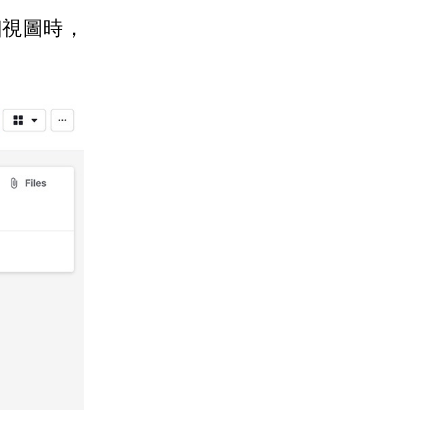
細視圖時，