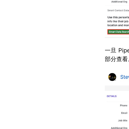
一旦 Pi
部分查看