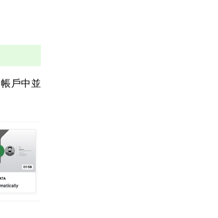
e 帳戶中並