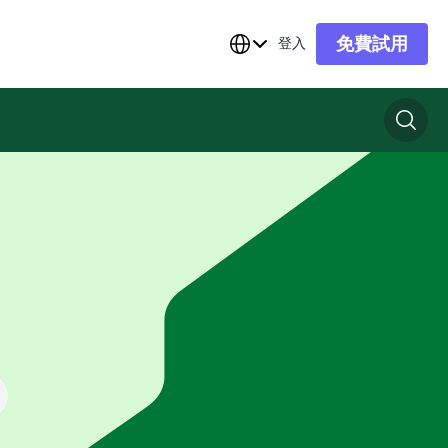
免費試用
登入