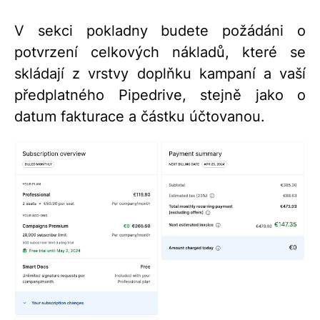
V sekci pokladny budete požádáni o
potvrzení celkových nákladů, které se
skládají z vrstvy doplňku kampaní a vaší
předplatného Pipedrive, stejně jako o
datum fakturace a částku účtovanou.