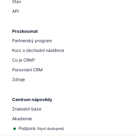
Stav
API
Prozkoumat
Partnerský program
Kurz o obchodní nástěnce
Co je CRM?
Porovnání CRM
Zdroje
Centrum nápovědy
Znalostní báze
Akademie
Podpora
(
Nyní dostupné
)