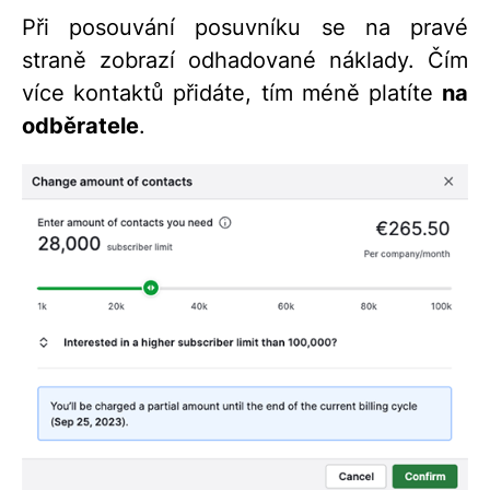
Při posouvání posuvníku se na pravé
straně zobrazí odhadované náklady. Čím
více kontaktů přidáte, tím méně platíte
na
odběratele
.