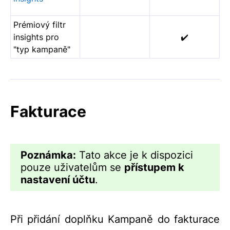
Prémiový filtr
insights pro
✔️
"typ kampaně"
Fakturace
Poznámka:
Tato akce je k dispozici
pouze uživatelům se
přístupem k
nastavení účtu
.
Při přidání doplňku Kampaně do fakturace