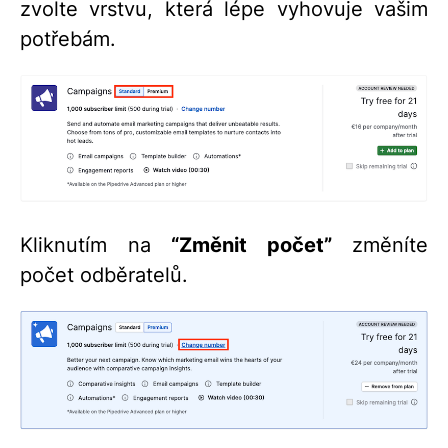
zvolte vrstvu, která lépe vyhovuje vašim
potřebám.
Kliknutím na
“Změnit počet”
změníte
počet odběratelů.