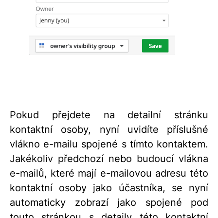
Pokud přejdete na detailní stránku
kontaktní osoby, nyní uvidíte příslušné
vlákno e-mailu spojené s tímto kontaktem.
Jakékoliv předchozí nebo budoucí vlákna
e-mailů, které mají e-mailovou adresu této
kontaktní osoby jako účastníka, se nyní
automaticky zobrazí jako spojené pod
touto stránkou s detaily této kontaktní