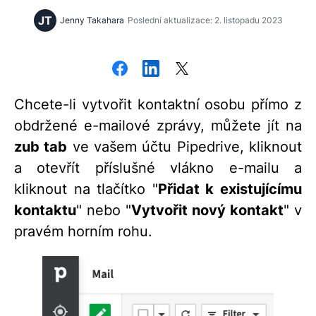
JT
Jenny Takahara
Poslední aktualizace: 2. listopadu 2023
Chcete-li vytvořit kontaktní osobu přímo z
obdržené e-mailové zprávy, můžete jít na
zub tab
ve vašem účtu Pipedrive, kliknout
a otevřít příslušné vlákno e-mailu a
kliknout na tlačítko "
Přidat k existujícímu
kontaktu
" nebo "
Vytvořit nový kontakt
" v
pravém horním rohu.