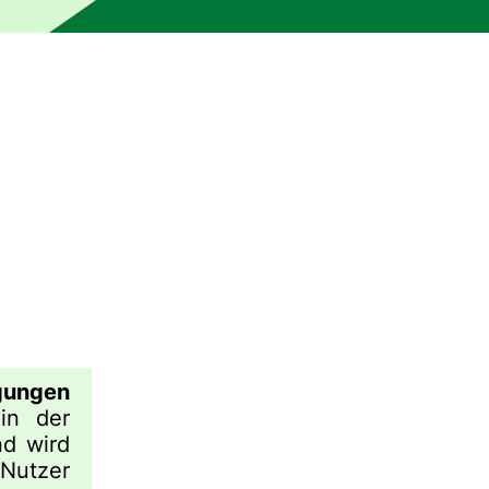
gungen
in der
d wird
Nutzer