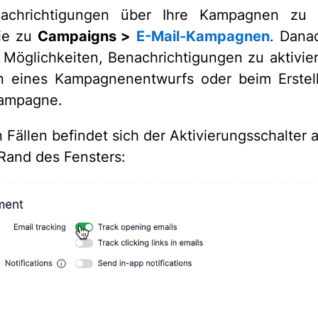
chrichtigungen über Ihre Kampagnen zu e
ie zu
Campaigns >
E-Mail-Kampagnen
. Dana
 Möglichkeiten, Benachrichtigungen zu aktivie
n eines Kampagnenentwurfs oder beim Erstell
ampagne.
n Fällen befindet sich der Aktivierungsschalter 
Rand des Fensters: