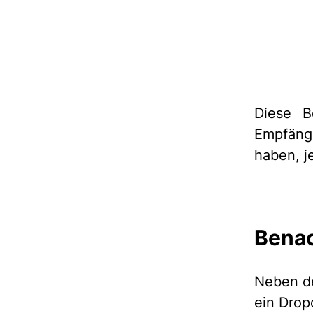
Diese B
Empfäng
haben, j
Benac
Neben de
ein Drop