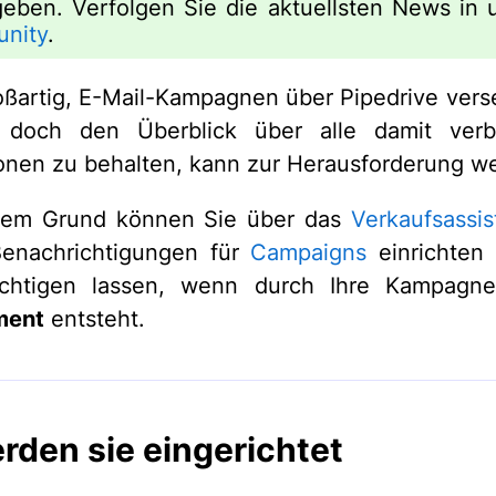
geben. Verfolgen Sie die aktuellsten News in 
nity
.
roßartig, E-Mail-Kampagnen über Pipedrive ver
 doch den Überblick über alle damit ver
ionen zu behalten, kann zur Herausforderung w
sem Grund können Sie über das
Verkaufsassis
Benachrichtigungen für
Campaigns
einrichten 
ichtigen lassen, wenn durch Ihre Kampagn
ment
entsteht.
rden sie eingerichtet