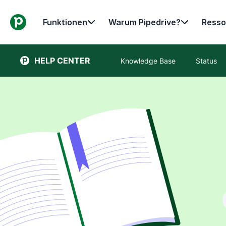
Funktionen
Warum Pipedrive?
Resso
HELP CENTER
Knowledge Base
Status