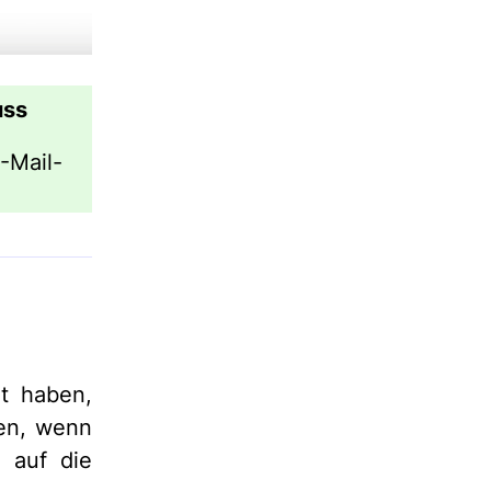
ss
-Mail-
t haben,
en, wenn
 auf die