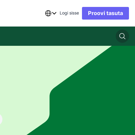
Proovi tasuta
Logi sisse