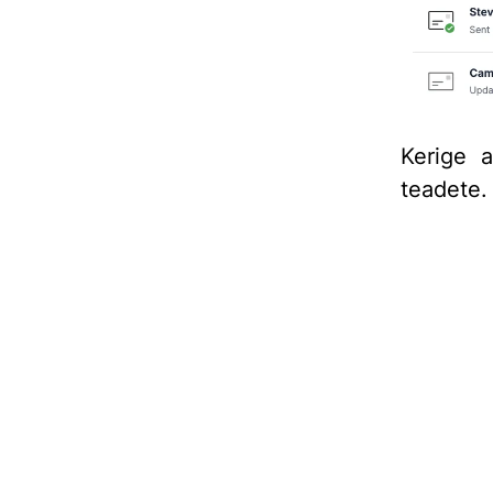
Kerige 
teadete.