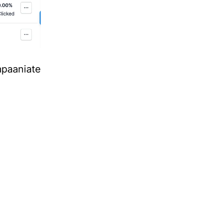
paaniate