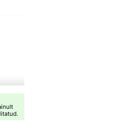
ainult
itatud.