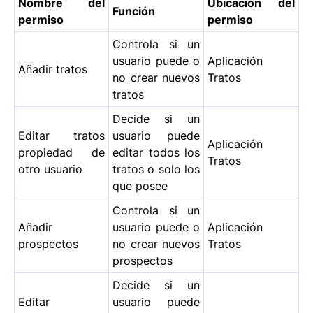
Nombre del
Ubicación del
Función
permiso
permiso
Controla si un
usuario puede o
Aplicación
Añadir tratos
no crear nuevos
Tratos
tratos
Decide si un
Editar tratos
usuario puede
Aplicación
propiedad de
editar todos los
Tratos
otro usuario
tratos o solo los
que posee
Controla si un
Añadir
usuario puede o
Aplicación
prospectos
no crear nuevos
Tratos
prospectos
Decide si un
Editar
usuario puede