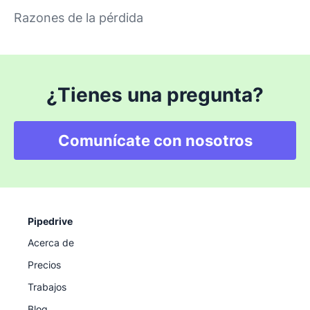
Razones de la pérdida
¿Tienes una pregunta?
Comunícate con nosotros
Pipedrive
Acerca de
Precios
Trabajos
Blog