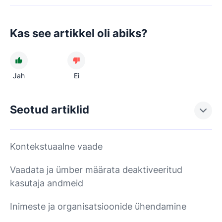
Kas see artikkel oli abiks?
Jah
Ei
Seotud artiklid
Kontekstuaalne vaade
Vaadata ja ümber määrata deaktiveeritud
kasutaja andmeid
Inimeste ja organisatsioonide ühendamine