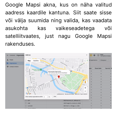
Google Mapsi akna, kus on näha valitud
aadress kaardile kantuna. Siit saate sisse
või välja suumida ning valida, kas vaadata
asukohta kas vaikeseadetega või
satelliitvaates, just nagu Google Mapsi
rakenduses.