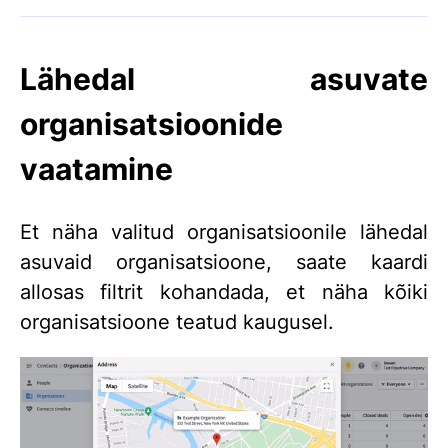
Lähedal asuvate
organisatsioonide
vaatamine
Et näha valitud organisatsioonile lähedal
asuvaid organisatsioone, saate kaardi
allosas filtrit kohandada, et näha kõiki
organisatsioone teatud kaugusel.