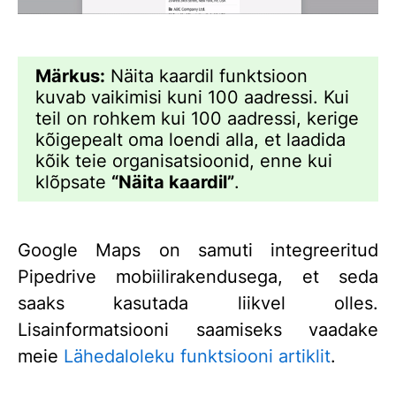
Märkus:
Näita kaardil funktsioon
kuvab vaikimisi kuni 100 aadressi. Kui
teil on rohkem kui 100 aadressi, kerige
kõigepealt oma loendi alla, et laadida
kõik teie organisatsioonid, enne kui
klõpsate
“Näita kaardil”
.
Google Maps on samuti integreeritud
Pipedrive mobiilirakendusega, et seda
saaks kasutada liikvel olles.
Lisainformatsiooni saamiseks vaadake
meie
Lähedaloleku funktsiooni artiklit
.