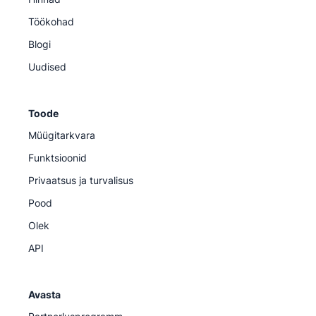
Töökohad
Blogi
Uudised
Toode
Müügitarkvara
Funktsioonid
Privaatsus ja turvalisus
Pood
Olek
API
Avasta