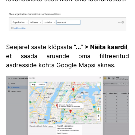
Seejärel saate klõpsata
“...” > Näita kaardil
,
et saada aruande oma filtreeritud
aadresside kohta Google Mapsi aknas.