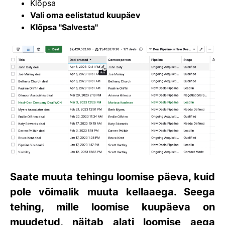
Klõpsa
Vali oma eelistatud kuupäev
Klõpsa
"Salvesta"
Saate muuta tehingu loomise päeva, kuid
pole võimalik muuta kellaaega. Seega
tehing, mille loomise kuupäeva on
muudetud, näitab alati loomise aega