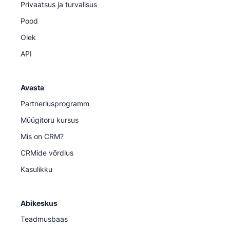
Privaatsus ja turvalisus
Pood
Olek
API
Avasta
Partnerlusprogramm
Müügitoru kursus
Mis on CRM?
CRMide võrdlus
Kasulikku
Abikeskus
Teadmusbaas