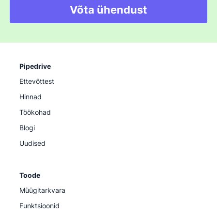
Võta ühendust
Pipedrive
Ettevõttest
Hinnad
Töökohad
Blogi
Uudised
Toode
Müügitarkvara
Funktsioonid