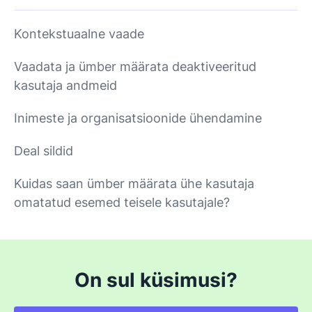
Kontekstuaalne vaade
Vaadata ja ümber määrata deaktiveeritud
kasutaja andmeid
Inimeste ja organisatsioonide ühendamine
Deal sildid
Kuidas saan ümber määrata ühe kasutaja
omatatud esemed teisele kasutajale?
On sul küsimusi?