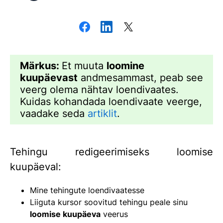
Märkus:
Et muuta
loomine
kuupäevast
andmesammast, peab see
veerg olema nähtav loendivaates.
Kuidas kohandada loendivaate veerge,
vaadake seda
artiklit
.
Tehingu redigeerimiseks loomise
kuupäeval:
Mine tehingute loendivaatesse
Liiguta kursor soovitud tehingu peale sinu
loomise kuupäeva
veerus