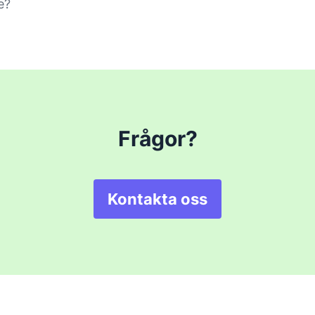
e?
Frågor?
Kontakta oss