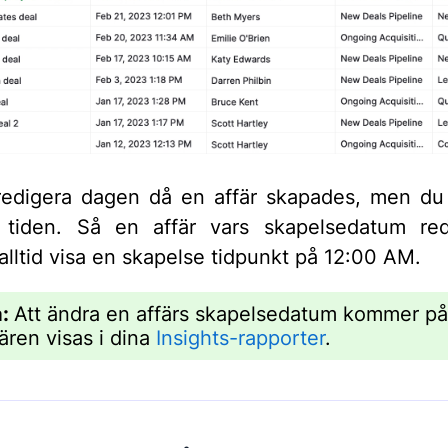
edigera dagen då en affär skapades, men du
a tiden. Så en affär vars skapelsedatum red
lltid visa en skapelse tidpunkt på 12:00 AM.
a:
Att ändra en affärs skapelsedatum kommer p
fären visas i dina
Insights-rapporter
.