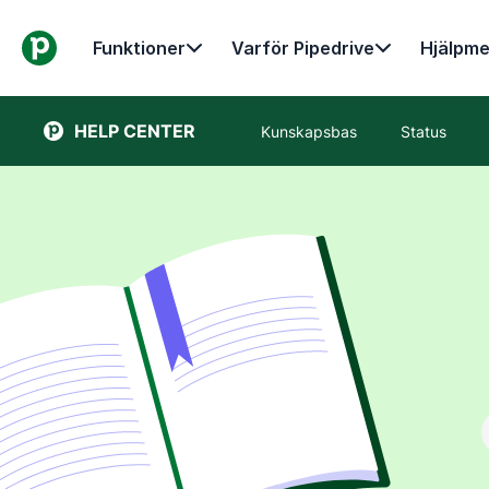
Funktioner
Varför Pipedrive
Hjälpme
HELP CENTER
Kunskapsbas
Status