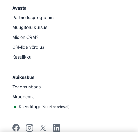
Avasta
Partnerlusprogramm
Müügitoru kursus
Mis on CRM?
CRMide võrdlus
Kasulikku
Abikeskus
Teadmusbaas
Akadeemia
Klienditugi
(
Nüüd saadaval
)