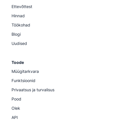
Ettevõttest
Hinnad
Töökohad
Blogi
Uudised
Toode
Müügitarkvara
Funktsioonid
Privaatsus ja turvalisus
Pood
Olek
API