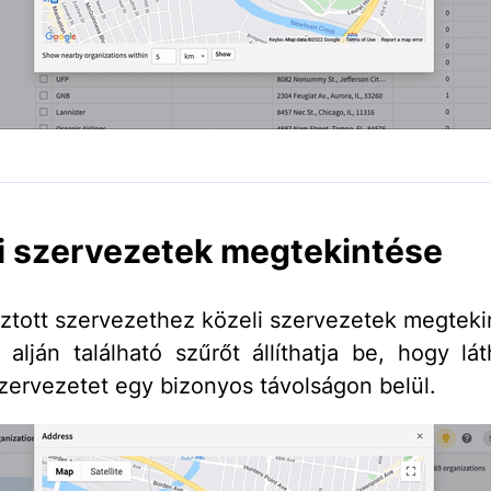
i szervezetek megtekintése
sztott szervezethez közeli szervezetek megtek
 alján található szűrőt állíthatja be, hogy lá
zervezetet egy bizonyos távolságon belül.