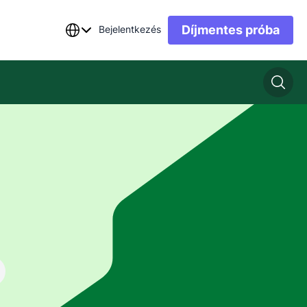
Díjmentes próba
Bejelentkezés