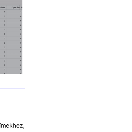
ímekhez,