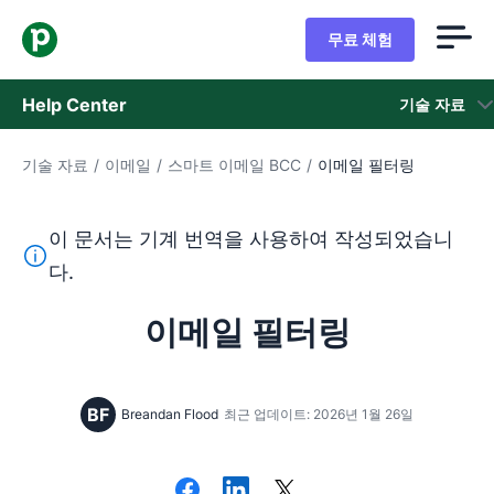
무료 체험
Help Center
기술 자료
기술 자료
/
이메일
/
스마트 이메일 BCC
/
이메일 필터링
기술 자료
상태
이 문서는 기계 번역을 사용하여 작성되었습니
이 텍스트는 기계 번역 도구를 사용하여 영어를 번역한 것이
다.
지원 팀 문의
이메일 필터링
BF
Breandan Flood
최근 업데이트: 2026년 1월 26일