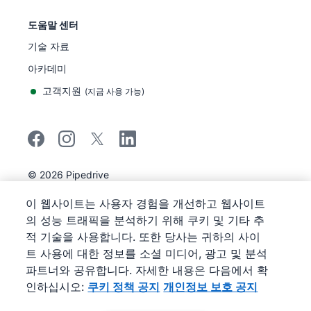
도움말 센터
기술 자료
아카데미
고객지원
(
지금 사용 가능
)
©
2026
Pipedrive
Pipedrive
이용 약관
이 웹사이트는 사용자 경험을 개선하고 웹사이트
Pipedrive
개인정보 보호 공지
의 성능 트래픽을 분석하기 위해 쿠키 및 기타 추
사이트 맵
적 기술을 사용합니다. 또한 당사는 귀하의 사이
쿠키 정책 공지
트 사용에 대한 정보를 소셜 미디어, 광고 및 분석
쿠키 기본 설정
파트너와 공유합니다. 자세한 내용은 다음에서 확
Pipedrive는 웹 기반 영업 CRM입니다.
인하십시오:
쿠키 정책 공지
개인정보 보호 공지