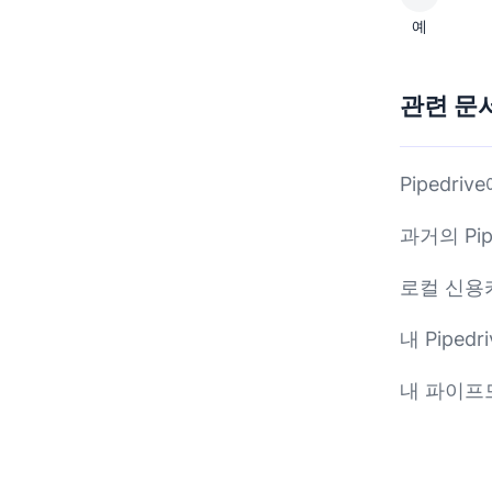
예
관련 문
Pipedri
과거의 Pi
로컬 신용카
내 Pipe
내 파이프