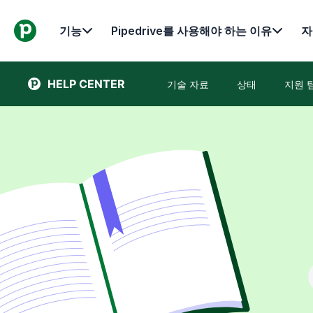
기능
Pipedrive를 사용해야 하는 이유
자
HELP CENTER
기술 자료
상태
지원 