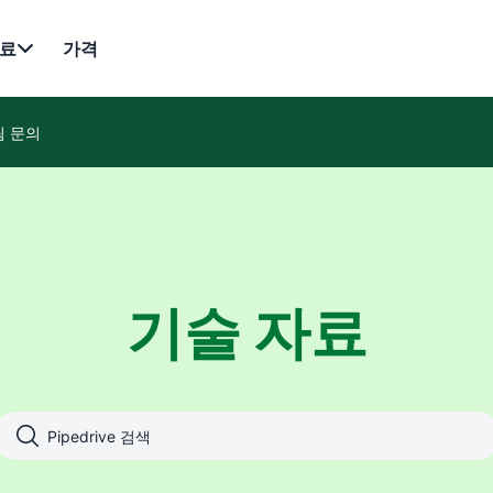
료
가격
팀 문의
기술 자료