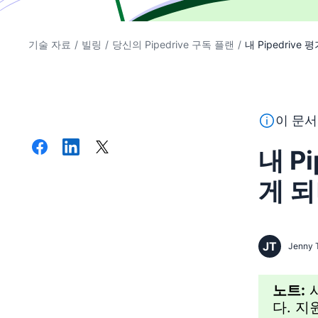
기술 자료
/
빌링
/
당신의 Pipedrive 구독 플랜
/
내 Pipedrive
이 텍스트는
이 문서
내 P
게 
JT
Jenny 
노트:
다. 