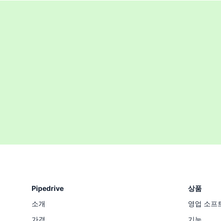
Pipedrive
상품
소개
영업 소프
가격
기능