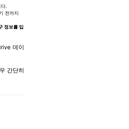
다.
기 전까지
구 정보를 입
ive 데이
경우 간단히