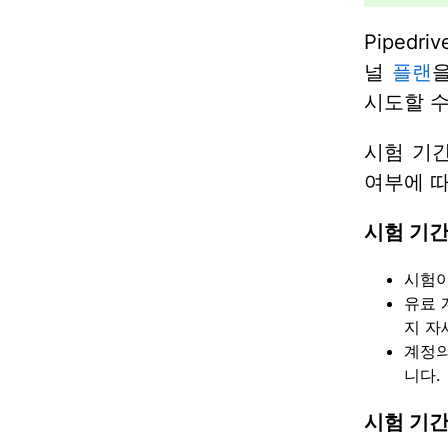
Piped
널
플랜
시도할 수
시험 기
여부에 따
시험 기간
시험이
유료 
지 자
계정의
니다.
시험 기간