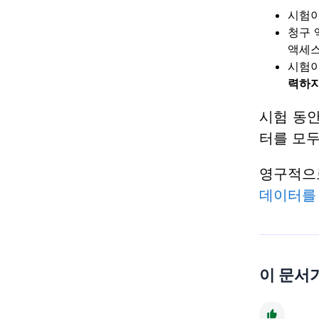
시험이
청구 
액세스
시험이
력하지
시험 동안
터를 모
영구적으로
데이터를 
이 문서