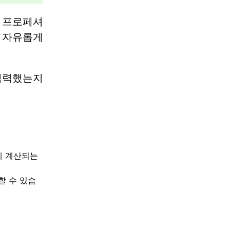
및 프로페셔
 자유롭게
입력했는지
게 계산되는
할 수 있습