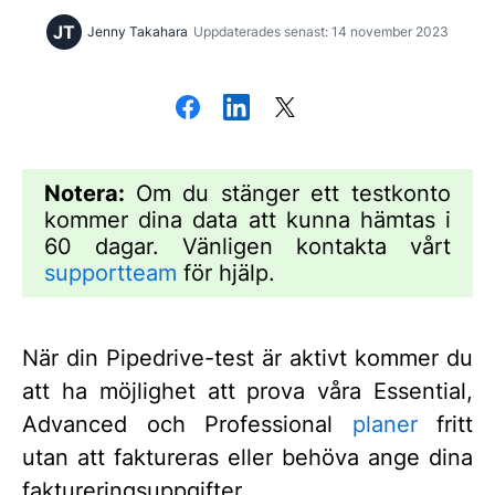
JT
Jenny Takahara
Uppdaterades senast: 14 november 2023
Notera:
Om du stänger ett testkonto
kommer dina data att kunna hämtas i
60 dagar. Vänligen kontakta vårt
supportteam
för hjälp.
När din Pipedrive-test är aktivt kommer du
att ha möjlighet att prova våra Essential,
Advanced och Professional
planer
fritt
utan att faktureras eller behöva ange dina
faktureringsuppgifter.