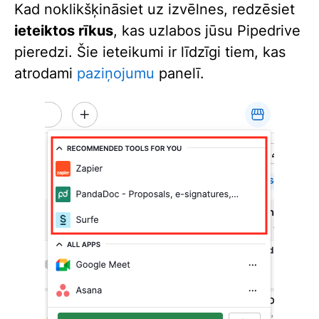
Kad noklikšķināsiet uz izvēlnes, redzēsiet
ieteiktos rīkus
, kas uzlabos jūsu Pipedrive
pieredzi. Šie ieteikumi ir līdzīgi tiem, kas
atrodami
paziņojumu
panelī.