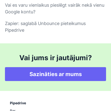
Vai es varu vienlaikus pieslēgt vairāk nekā vienu
Google kontu?
Zapier: saglabā Unbounce pieteikumus
Pipedrive
Vai jums ir jautājumi?
Sazināties ar mums
Pipedrive
Par