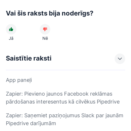
Vai šis raksts bija noderīgs?
Jā
Nē
Saistītie raksti
App paneļi
Zapier: Pievieno jaunos Facebook reklāmas
pārdošanas interesentus kā cilvēkus Pipedrive
Zapier: Saņemiet paziņojumus Slack par jaunām
Pipedrive darījumām