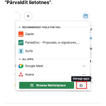
“Pārvaldīt lietotnes”
.