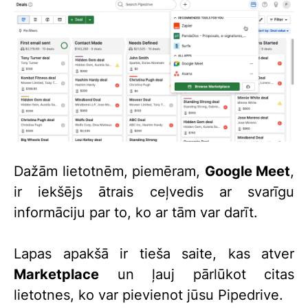
Dažām lietotnēm, piemēram,
Google Meet
,
ir iekšējs ātrais ceļvedis ar svarīgu
informāciju par to, ko ar tām var darīt.
Lapas apakšā ir tieša saite, kas atver
Marketplace
un ļauj pārlūkot citas
lietotnes, ko var pievienot jūsu Pipedrive.