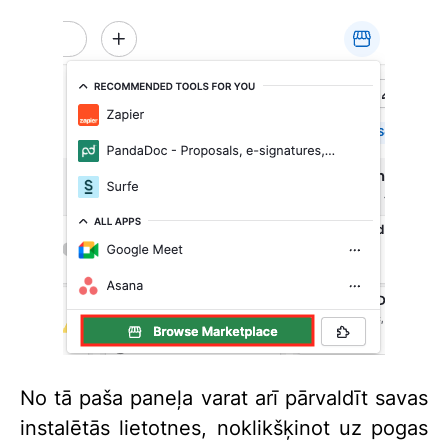
No tā paša paneļa varat arī pārvaldīt savas
instalētās lietotnes, noklikšķinot uz pogas