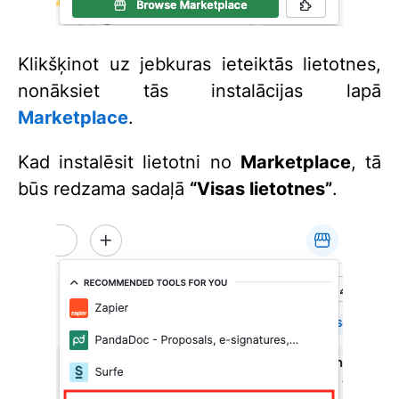
Klikšķinot uz jebkuras ieteiktās lietotnes,
nonāksiet tās instalācijas lapā
Marketplace
.
Kad instalēsit lietotni no
Marketplace
, tā
būs redzama sadaļā
“Visas lietotnes”
.