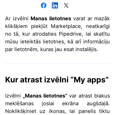
Ar izvēlni
Manas lietotnes
varat ar mazāk
klikšķiem piekļūt Marketplace, neatkarīgi
no tā, kur atrodaties Pipedrive, lai skatītu
mūsu ieteiktās lietotnes, kā arī informāciju
par lietotnēm, kuras jau esat instalējis.
Kur atrast izvēlni “My apps”
Izvēlni
„Manas lietotnes”
var atrast blakus
meklēšanas joslai ekrāna augšdaļā.
Noklikšķiniet uz ikonas, lai panelis tiktu