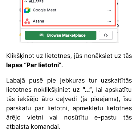
Klikšķinot uz lietotnes, jūs nonāksiet uz tās
lapas “Par lietotni”
.
Labajā pusē pie jebkuras tur uzskaitītās
lietotnes noklikšķiniet uz
“...”
, lai apskatītu
tās iekšējo ātro ceļvedi (ja pieejams), īsu
pārskatu par lietotni, apmeklētu lietotnes
ārējo vietni vai nosūtītu e-pastu tās
atbalsta komandai.