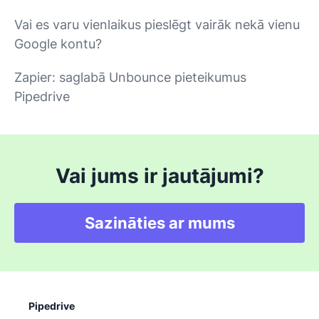
Vai es varu vienlaikus pieslēgt vairāk nekā vienu
Google kontu?
Zapier: saglabā Unbounce pieteikumus
Pipedrive
Vai jums ir jautājumi?
Sazināties ar mums
Pipedrive