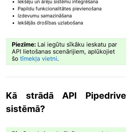
Iekšēju un ārēju sistēmu integrēšana
Papildu funkcionalitātes pievienošana
Izdevumu samazināšana
Iekšējās drošības uzlabošana
Piezīme:
Lai iegūtu sīkāku ieskatu par
API lietošanas scenārijiem, aplūkojiet
šo
tīmekļa vietni
.
Kā strādā API Pipedrive
sistēmā?