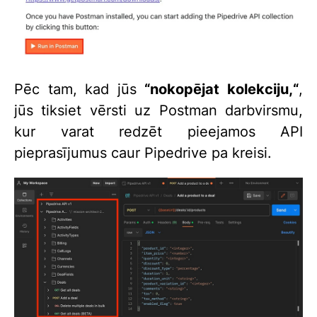
Pēc tam, kad jūs
“nokopējat kolekciju,“
,
jūs tiksiet vērsti uz Postman darbvirsmu,
kur varat redzēt pieejamos API
pieprasījumus caur Pipedrive pa kreisi.