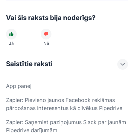
Vai šis raksts bija noderīgs?
Jā
Nē
Saistītie raksti
App paneļi
Zapier: Pievieno jaunos Facebook reklāmas
pārdošanas interesentus kā cilvēkus Pipedrive
Zapier: Saņemiet paziņojumus Slack par jaunām
Pipedrive darījumām