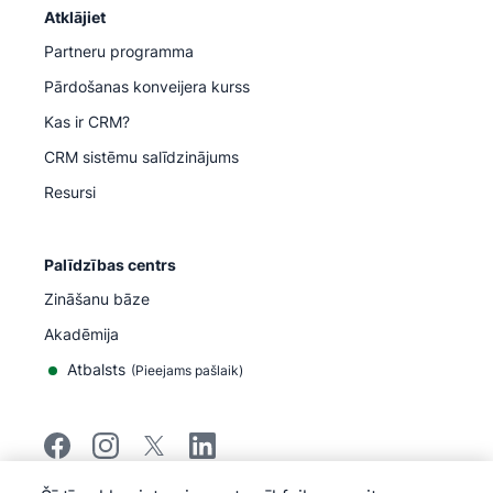
Atklājiet
Partneru programma
Pārdošanas konveijera kurss
Kas ir CRM?
CRM sistēmu salīdzinājums
Resursi
Palīdzības centrs
Zināšanu bāze
Akadēmija
Atbalsts
(
Pieejams pašlaik
)