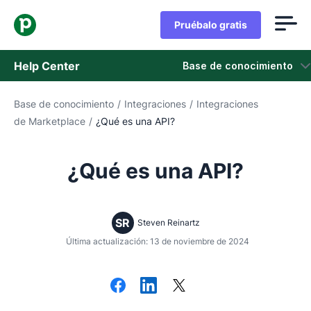
Pruébalo gratis
Help Center
Base de conocimiento
Base de conocimiento
/
Integraciones
/
Integraciones
Base de conocimiento
de Marketplace
/
¿Qué es una API?
Estado
¿Qué es una API?
Contáctanos
SR
Steven Reinartz
Última actualización: 13 de noviembre de 2024