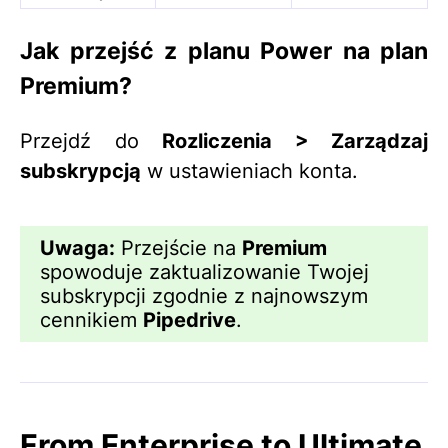
Jak przejść z planu Power na plan
Premium?
Przejdź do
Rozliczenia > Zarządzaj
subskrypcją
w ustawieniach konta.
Uwaga:
Przejście na
Premium
spowoduje zaktualizowanie Twojej
subskrypcji zgodnie z najnowszym
cennikiem
Pipedrive
.
From Enterprise to Ultimate