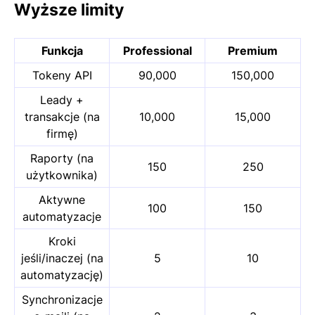
Wyższe limity
Funkcja
Professional
Premium
Tokeny API
90,000
150,000
Leady +
transakcje (na
10,000
15,000
firmę)
Raporty (na
150
250
użytkownika)
Aktywne
100
150
automatyzacje
Kroki
jeśli/inaczej (na
5
10
automatyzację)
Synchronizacje