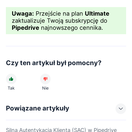
Uwaga:
Przejście na plan
Ultimate
zaktualizuje Twoją subskrypcję do
Pipedrive
najnowszego cennika.
Czy ten artykuł był pomocny?
Tak
Nie
Powiązane artykuły
Silna Autentykacja Klienta (SAC) w Pipedrive