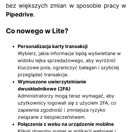
bez większych zmian w sposobie pracy w
Pipedrive
.
Co nowego w Lite?
Personalizacja karty transakcji
Wybierz, jakie informacje będą wyświetlane w
widoku lejka sprzedażowego, aby wyróżnić
kluczowe pola, ograniczyć bałagan i szybciej
przeglądać transakcje.
Wymuszone uwierzytelnianie
dwuskładnikowe (2FA)
Administratorzy mogą teraz wymagać, aby
użytkownicy logowali się z użyciem 2FA, co
zapewnia zgodność i zmniejsza ryzyko
związane z bezpieczeństwem.
Połączenia z webu na urządzenie mobilne
Kliknij dowolny numer w aplikacji webowej i