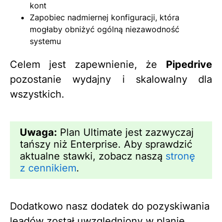
kont
Zapobiec nadmiernej konfiguracji, która
mogłaby obniżyć ogólną niezawodność
systemu
Celem jest zapewnienie, że
Pipedrive
pozostanie wydajny i skalowalny dla
wszystkich.
Uwaga:
Plan Ultimate jest zazwyczaj
tańszy niż Enterprise. Aby sprawdzić
aktualne stawki, zobacz naszą
stronę
z cennikiem
.
Dodatkowo nasz dodatek do pozyskiwania
leadów został uwzględniony w planie