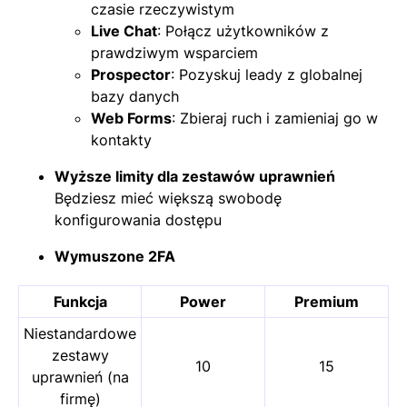
czasie rzeczywistym
Live Chat
: Połącz użytkowników z
prawdziwym wsparciem
Prospector
: Pozyskuj leady z globalnej
bazy danych
Web Forms
: Zbieraj ruch i zamieniaj go w
kontakty
Wyższe limity dla zestawów uprawnień
Będziesz mieć większą swobodę
konfigurowania dostępu
Wymuszone 2FA
Funkcja
Power
Premium
Niestandardowe
zestawy
10
15
uprawnień (na
firmę)