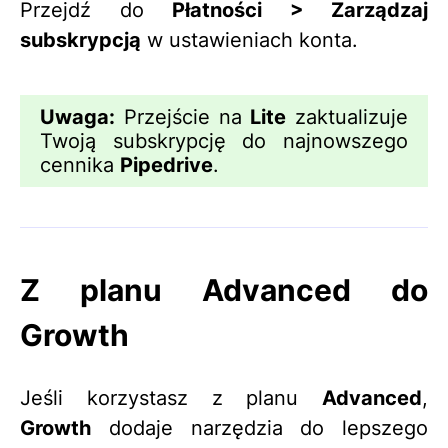
Przejdź do
Płatności > Zarządzaj
subskrypcją
w ustawieniach konta.
Uwaga:
Przejście na
Lite
zaktualizuje
Twoją subskrypcję do najnowszego
cennika
Pipedrive
.
Z planu Advanced do
Growth
Jeśli korzystasz z planu
Advanced
,
Growth
dodaje narzędzia do lepszego