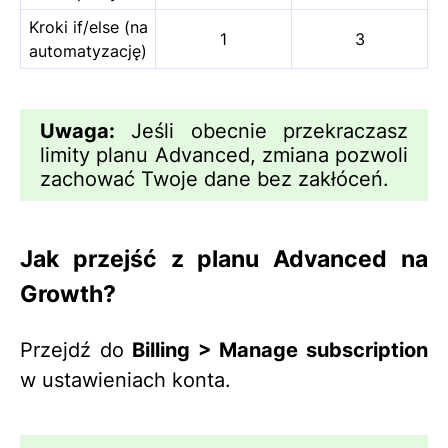
Kroki if/else (na
1
3
automatyzację)
Uwaga:
Jeśli obecnie przekraczasz
limity planu Advanced, zmiana pozwoli
zachować Twoje dane bez zakłóceń.
Jak przejść z planu Advanced na
Growth?
Przejdź do
Billing > Manage subscription
w ustawieniach konta.