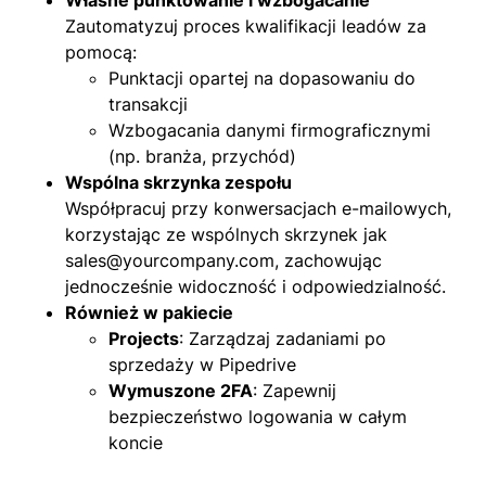
Własne punktowanie i wzbogacanie
Zautomatyzuj proces kwalifikacji leadów za
pomocą:
Punktacji opartej na dopasowaniu do
transakcji
Wzbogacania danymi firmograficznymi
(np. branża, przychód)
Wspólna skrzynka zespołu
Współpracuj przy konwersacjach e-mailowych,
korzystając ze wspólnych skrzynek jak
sales@yourcompany.com
, zachowując
jednocześnie widoczność i odpowiedzialność.
Również w pakiecie
Projects
: Zarządzaj zadaniami po
sprzedaży w Pipedrive
Wymuszone 2FA
: Zapewnij
bezpieczeństwo logowania w całym
koncie