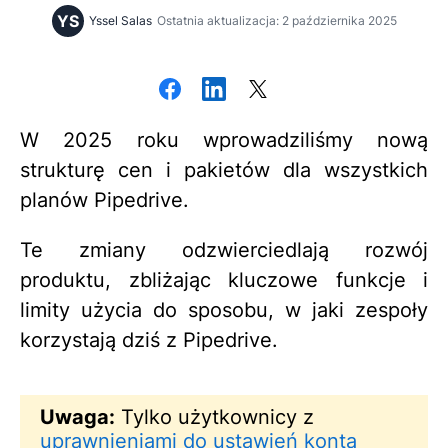
YS
Yssel Salas
Ostatnia aktualizacja: 2 października 2025
W 2025 roku wprowadziliśmy nową
strukturę cen i pakietów dla wszystkich
planów Pipedrive.
Te zmiany odzwierciedlają rozwój
produktu, zbliżając kluczowe funkcje i
limity użycia do sposobu, w jaki zespoły
korzystają dziś z Pipedrive.
Uwaga:
Tylko użytkownicy z
uprawnieniami do ustawień konta