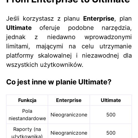
Jeśli korzystasz z planu
Enterprise
, plan
Ultimate
oferuje podobne narzędzia,
jednak z niedawno wprowadzonymi
limitami, mającymi na celu utrzymanie
platformy skalowalnej i niezawodnej dla
wszystkich użytkowników.
Co jest inne w planie Ultimate?
Funkcja
Enterprise
Ultimate
Pola
Nieograniczone
500
niestandardowe
Raporty (na
Nieograniczone
500
użytkownika)