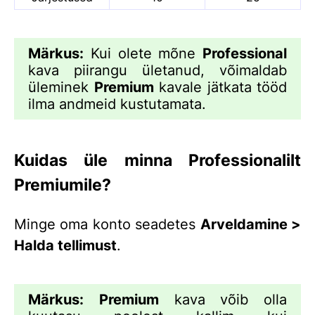
Märkus:
Kui olete mõne
Professional
kava piirangu ületanud, võimaldab
üleminek
Premium
kavale jätkata tööd
ilma andmeid kustutamata.
Kuidas üle minna Professionalilt
Premiumile?
Minge oma konto seadetes
Arveldamine >
Halda tellimust
.
Märkus:
Premium
kava võib olla