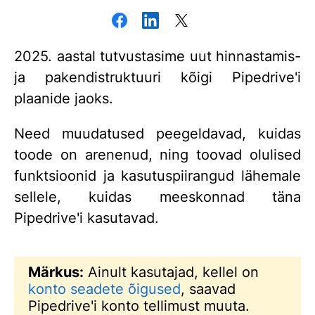
2025. aastal tutvustasime uut hinnastamis-
ja pakendistruktuuri kõigi Pipedrive'i
plaanide jaoks.
Need muudatused peegeldavad, kuidas
toode on arenenud, ning toovad olulised
funktsioonid ja kasutuspiirangud lähemale
sellele, kuidas meeskonnad täna
Pipedrive'i kasutavad.
Märkus:
Ainult kasutajad, kellel on
konto seadete õigused
, saavad
Pipedrive'i konto tellimust muuta.