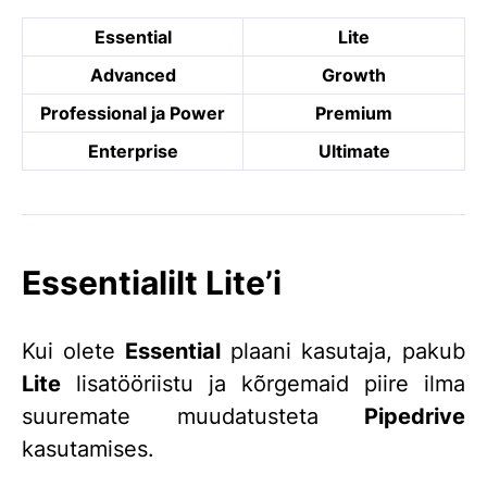
Essential
Lite
Advanced
Growth
Professional ja
Power
Premium
Enterprise
Ultimate
Essentialilt Lite’i
Kui olete
Essential
plaani kasutaja, pakub
Lite
lisatööriistu ja kõrgemaid piire ilma
suuremate muudatusteta
Pipedrive
kasutamises.