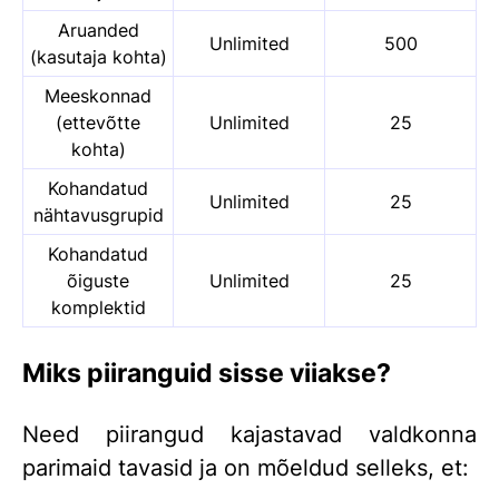
Aruanded
Unlimited
500
(kasutaja kohta)
Meeskonnad
(ettevõtte
Unlimited
25
kohta)
Kohandatud
Unlimited
25
nähtavusgrupid
Kohandatud
õiguste
Unlimited
25
komplektid
Miks piiranguid sisse viiakse?
Need piirangud kajastavad valdkonna
parimaid tavasid ja on mõeldud selleks, et: