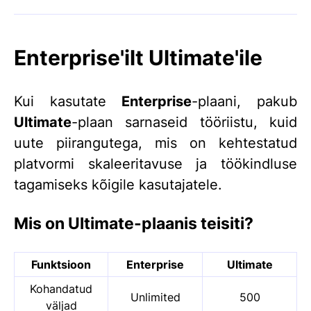
Enterprise'ilt Ultimate'ile
Kui kasutate
Enterprise
-plaani, pakub
Ultimate
-plaan sarnaseid tööriistu, kuid
uute piirangutega, mis on kehtestatud
platvormi skaleeritavuse ja töökindluse
tagamiseks kõigile kasutajatele.
Mis on Ultimate-plaanis teisiti?
Funktsioon
Enterprise
Ultimate
Kohandatud
Unlimited
500
väljad