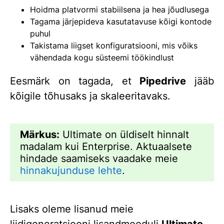
Hoidma platvormi stabiilsena ja hea jõudlusega
Tagama järjepideva kasutatavuse kõigi kontode
puhul
Takistama liigset konfiguratsiooni, mis võiks
vähendada kogu süsteemi töökindlust
Eesmärk on tagada, et
Pipedrive
jääb
kõigile tõhusaks ja skaleeritavaks.
Märkus:
Ultimate on üldiselt hinnalt
madalam kui Enterprise. Aktuaalsete
hindade saamiseks vaadake meie
hinnakujunduse lehte
.
Lisaks oleme lisanud meie