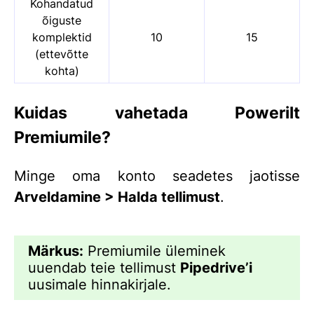
Kohandatud
õiguste
komplektid
10
15
(ettevõtte
kohta)
Kuidas vahetada Powerilt
Premiumile?
Minge oma konto seadetes jaotisse
Arveldamine > Halda tellimust
.
Märkus:
Premiumile üleminek
uuendab teie tellimust
Pipedrive
’i
uusimale hinnakirjale.