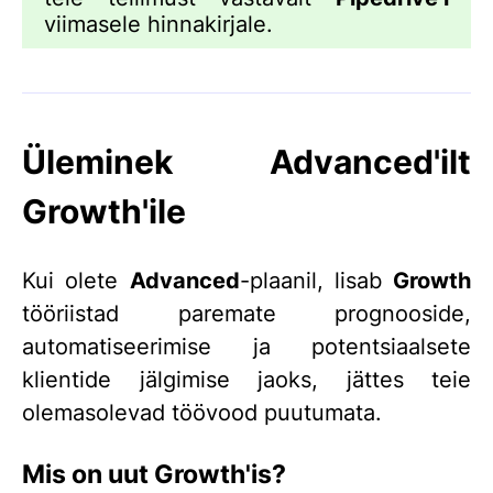
viimasele hinnakirjale.
Üleminek Advanced'ilt
Growth'ile
Kui olete
Advanced
-plaanil, lisab
Growth
tööriistad paremate prognooside,
automatiseerimise ja potentsiaalsete
klientide jälgimise jaoks, jättes teie
olemasolevad töövood puutumata.
Mis on uut Growth'is?