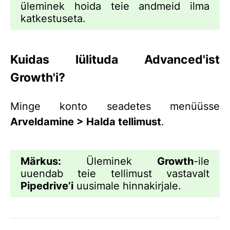
üleminek hoida teie andmeid ilma
katkestuseta.
Kuidas lülituda Advanced'ist
Growth'i?
Minge konto seadetes menüüsse
Arveldamine > Halda tellimust
.
Märkus:
Üleminek
Growth
-ile
uuendab teie tellimust vastavalt
Pipedrive
’i
uusimale hinnakirjale.