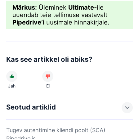
Märkus:
Üleminek
Ultimate
-ile
uuendab teie tellimuse vastavalt
Pipedrive
’i
uusimale hinnakirjale.
Kas see artikkel oli abiks?
Jah
Ei
Seotud artiklid
Tugev autentimine kliendi poolt (SCA)
Pipedrive'is