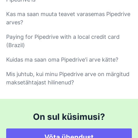
Kas ma saan muuta teavet varasemas Pipedrive
arves?
Paying for Pipedrive with a local credit card
(Brazil)
Kuidas ma saan oma Pipedrive'i arve kätte?
Mis juhtub, kui minu Pipedrive arve on märgitud
maksetähtajast hilinenud?
On sul küsimusi?
Võta ühendust