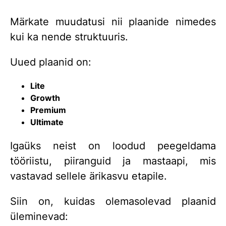
Märkate muudatusi nii plaanide nimedes
kui ka nende struktuuris.
Uued plaanid on:
Lite
Growth
Premium
Ultimate
Igaüks neist on loodud peegeldama
tööriistu, piiranguid ja mastaapi, mis
vastavad sellele ärikasvu etapile.
Siin on, kuidas olemasolevad plaanid
üleminevad: