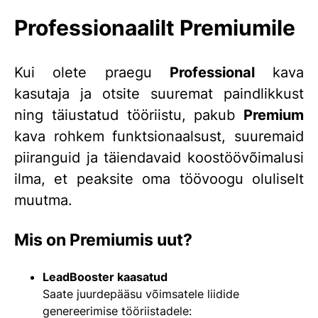
Professionaalilt Premiumile
Kui olete praegu
Professional
kava
kasutaja ja otsite suuremat paindlikkust
ning täiustatud tööriistu, pakub
Premium
kava rohkem funktsionaalsust, suuremaid
piiranguid ja täiendavaid koostöövõimalusi
ilma, et peaksite oma töövoogu oluliselt
muutma.
Mis on Premiumis uut?
LeadBooster kaasatud
Saate juurdepääsu võimsatele liidide
genereerimise tööriistadele: