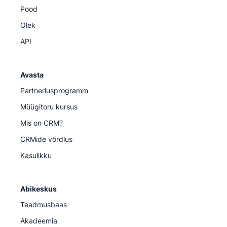
Pood
Olek
API
Avasta
Partnerlusprogramm
Müügitoru kursus
Mis on CRM?
CRMide võrdlus
Kasulikku
Abikeskus
Teadmusbaas
Akadeemia