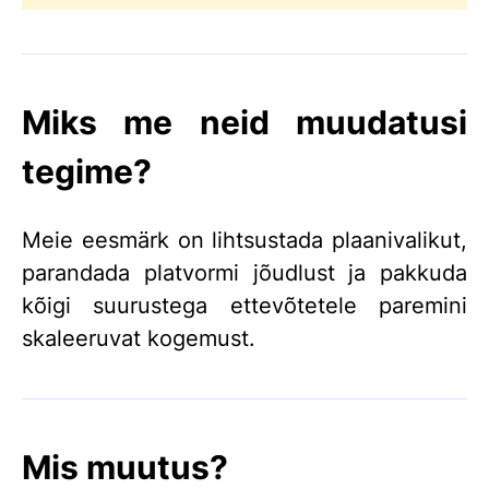
Miks me neid muudatusi
tegime?
Meie eesmärk on lihtsustada plaanivalikut,
parandada platvormi jõudlust ja pakkuda
kõigi suurustega ettevõtetele paremini
skaleeruvat kogemust.
Mis muutus?