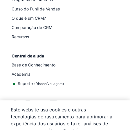
Curso do Funil de Vendas
O que é um CRM?
Comparação de CRM
Recursos
Central de ajuda
Base de Conhecimento
Academia
Suporte
(
Disponível agora
)
Este website usa cookies e outras
tecnologias de rastreamento para aprimorar a
©
2026
Pipedrive
experiência dos usuários e fazer análises de
Pipedrive
Termos de Serviço