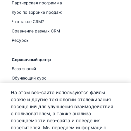
Партнерская программа
Курс по воронке продаж
Что такое CRM?
Сравнение разных CRM
Ресурсы
Справочный центр
База знаний
Обучающий курс
Поддержка
(
Уже доступно
)
На этом веб-сайте используются файлы
cookie и другие технологии отслеживания
посещений для улучшения взаимодействия
с пользователем, а также анализа
посещаемости веб-сайта и поведения
©
2026
Pipedrive
посетителей. Мы передаем информацию
Pipedrive
Условия предоставления услуг