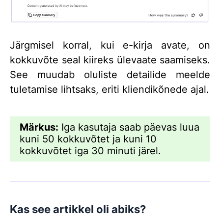
Järgmisel korral, kui e-kirja avate, on
kokkuvõte seal kiireks ülevaate saamiseks.
See muudab oluliste detailide meelde
tuletamise lihtsaks, eriti kliendikõnede ajal.
Märkus:
Iga kasutaja saab päevas luua
kuni 50 kokkuvõtet ja kuni 10
kokkuvõtet iga 30 minuti järel.
Kas see artikkel oli abiks?