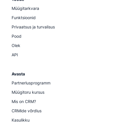
Müügitarkvara
Funktsioonid
Privaatsus ja turvalisus
Pood
Olek
API
Avasta
Partnerlusprogramm
Müügitoru kursus
Mis on CRM?
CRMide võrdlus
Kasulikku