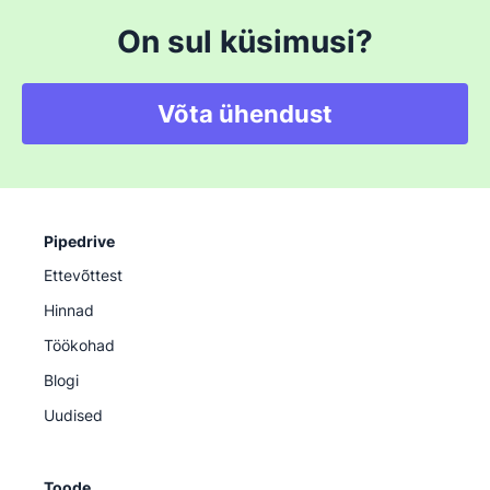
On sul küsimusi?
Võta ühendust
Pipedrive
Ettevõttest
Hinnad
Töökohad
Blogi
Uudised
Toode