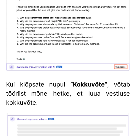
Kui klõpsate nupul
”Kokkuvõte”
, võtab
tööriist mõne hetke, et luua vestluse
kokkuvõte.