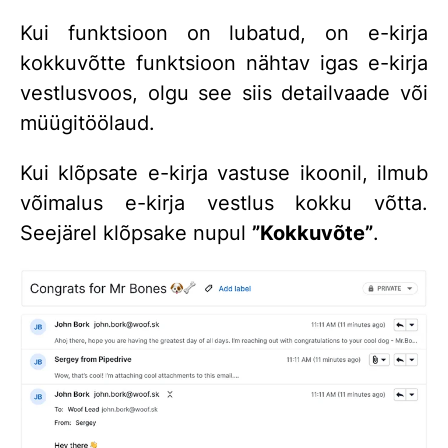
Kui funktsioon on lubatud, on e-kirja
kokkuvõtte funktsioon nähtav igas e-kirja
vestlusvoos, olgu see siis detailvaade või
müügitöölaud.
Kui klõpsate e-kirja vastuse ikoonil, ilmub
võimalus e-kirja vestlus kokku võtta.
Seejärel klõpsake nupul
”Kokkuvõte”
.