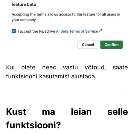
Kui olete need vastu võtnud, saate
funktsiooni kasutamist alustada.
Kust ma leian selle
funktsiooni?