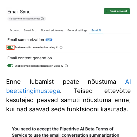
Enne lubamist peate nõustuma
AI
beetatingimustega
. Teised ettevõtte
kasutajad peavad samuti nõustuma enne,
kui nad saavad seda funktsiooni kasutada.