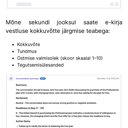
Mõne sekundi jooksul saate e-kirja
vestluse kokkuvõtte järgmise teabega:
Kokkuvõte
Tundmus
Ostmise valmisolek (skoor skaalal 1–10)
Tegutsemisülesanded