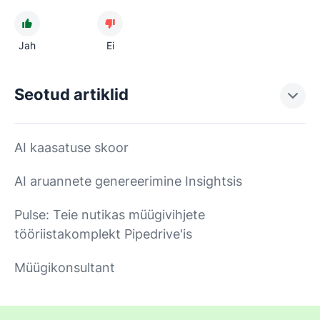
Jah
Ei
Seotud artiklid
AI kaasatuse skoor
AI aruannete genereerimine Insightsis
Pulse: Teie nutikas müügivihjete
tööriistakomplekt Pipedrive'is
Müügikonsultant