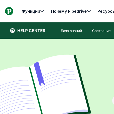
Функции
Почему Pipedrive
Ресурс
HELP CENTER
База знаний
Состояние