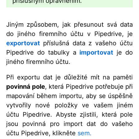
příslušným oprávněním.
Jiným způsobem, jak přesunout svá data
do jiného firemního účtu v Pipedrive, je
exportovat
příslušná data z vašeho účtu
Pipedrive do tabulky a
importovat
je do
jiného firemního účtu.
Při exportu dat je důležité mít na paměti
povinná pole
, která Pipedrive potřebuje při
mapování během importu, aby se úspěšně
vytvořily nové položky ve vašem jiném
účtu Pipedrive. Abyste zjistili, která pole
jsou povinná pro import dat do vašeho
účtu Pipedrive, klikněte
sem.