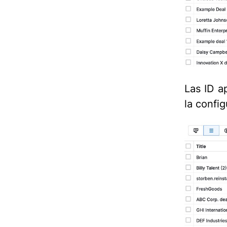
Las ID a
la confi