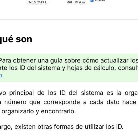
qué son
Para obtener una guía sobre cómo actualizar lo
te los ID del sistema y hojas de cálculo, consu
o.
ivo principal de los ID del sistema es la orga
n número que corresponde a cada dato hace
 organizarlo y encontrarlo.
go, existen otras formas de utilizar los ID.