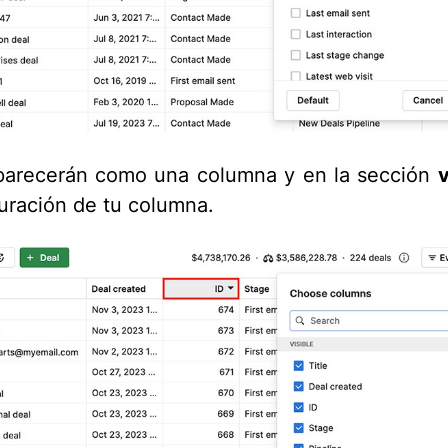
parecerán como una columna y en la sección
v
guración de tu columna.