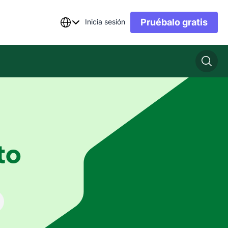
Pruébalo gratis
Inicia sesión
to