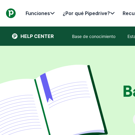
Funciones
¿Por qué Pipedrive?
Recu
HELP CENTER
Base de conocimiento
Est
B