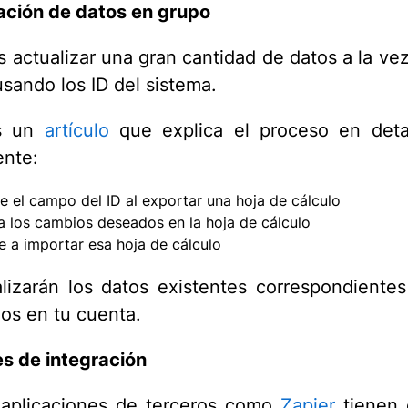
ación de datos en grupo
s actualizar una gran cantidad de datos a la ve
usando los ID del sistema.
s un
artículo
que explica el proceso en detal
nte:
ye el campo del ID al exportar una hoja de cálculo
za los cambios deseados en la hoja de cálculo
e a importar esa hoja de cálculo
lizarán los datos existentes correspondientes
os en tu cuenta.
s de integración
 aplicaciones de terceros como
Zapier
tienen 