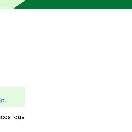
lo.
icos que