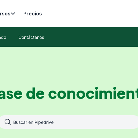
rsos
Precios
ado
Contáctanos
ase de conocimien