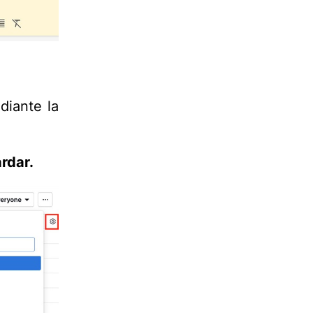
diante la
rdar.