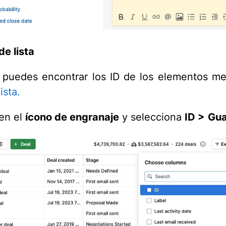
de lista
puedes encontrar los ID de los elementos me
ista.
 en el
ícono de engranaje
y selecciona
ID >
Gua