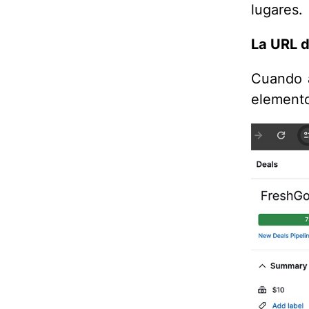
lugares.
La URL d
Cuando a
elemento