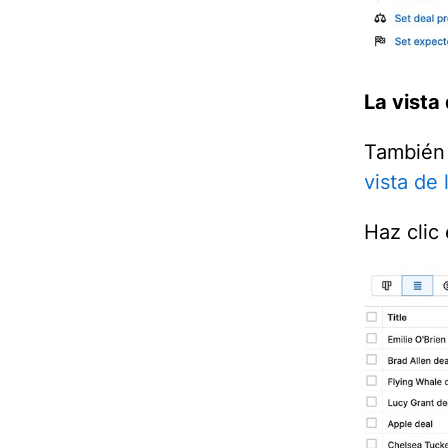
La vista 
También 
vista de l
Haz clic