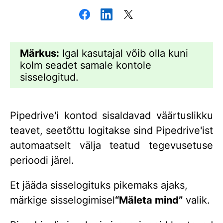
Märkus:
Igal kasutajal võib olla kuni
kolm seadet samale kontole
sisselogitud.
Pipedrive'i kontod sisaldavad väärtuslikku
teavet, seetõttu logitakse sind Pipedrive'ist
automaatselt välja teatud tegevusetuse
perioodi järel.
Et jääda sisselogituks pikemaks ajaks,
märkige sisselogimisel
“
Mäleta mind
”
valik.