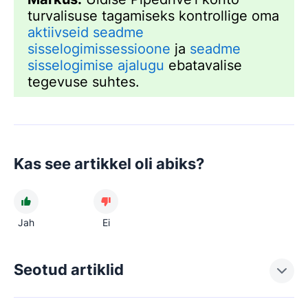
turvalisuse tagamiseks kontrollige oma
aktiivseid seadme
sisselogimissessioone
ja
seadme
sisselogimise ajalugu
ebatavalise
tegevuse suhtes.
Kas see artikkel oli abiks?
Jah
Ei
Seotud artiklid