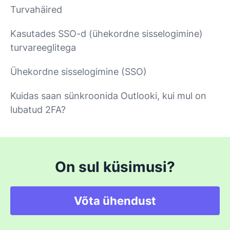
Turvahäired
Kasutades SSO-d (ühekordne sisselogimine)
turvareeglitega
Ühekordne sisselogimine (SSO)
Kuidas saan sünkroonida Outlooki, kui mul on
lubatud 2FA?
On sul küsimusi?
Võta ühendust