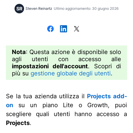
SR
Steven Reinartz
Ultimo aggiornamento: 30 giugno 2026
Nota
: Questa azione è disponibile solo
agli utenti con accesso alle
impostazioni dell'account
. Scopri di
più su
gestione globale degli utenti
.
Se la tua azienda utilizza il
Projects add-
on
su un piano Lite o Growth, puoi
scegliere quali utenti hanno accesso a
Projects
.