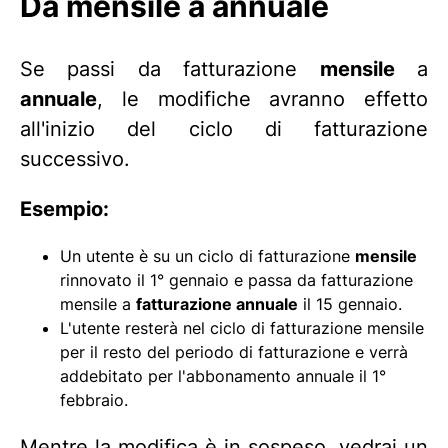
Da mensile a annuale
Se passi da fatturazione
mensile
a
annuale
, le modifiche avranno effetto
all'inizio del ciclo di fatturazione
successivo.
Esempio:
Un utente è su un ciclo di fatturazione
mensile
rinnovato il 1° gennaio e passa da fatturazione
mensile a
fatturazione annuale
il 15 gennaio.
L'utente resterà nel ciclo di fatturazione mensile
per il resto del periodo di fatturazione e verrà
addebitato per l'abbonamento annuale il 1°
febbraio.
Mentre la modifica è in sospeso, vedrai un