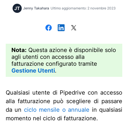
JT
Jenny Takahara
Ultimo aggiornamento: 2 novembre 2023
Nota:
Questa azione è disponibile solo
agli utenti con accesso alla
fatturazione configurato tramite
Gestione Utenti
.
Qualsiasi utente di Pipedrive con accesso
alla fatturazione può scegliere di passare
da un
ciclo mensile o annuale
in qualsiasi
momento nel ciclo di fatturazione.