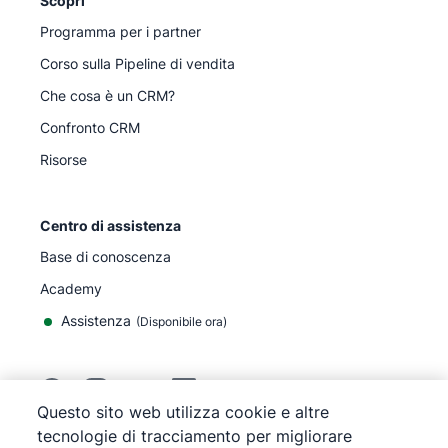
Scopri
Programma per i partner
Corso sulla Pipeline di vendita
Che cosa è un CRM?
Confronto CRM
Risorse
Centro di assistenza
Base di conoscenza
Academy
Assistenza
(
Disponibile ora
)
Questo sito web utilizza cookie e altre
tecnologie di tracciamento per migliorare
©
2026
Pipedrive