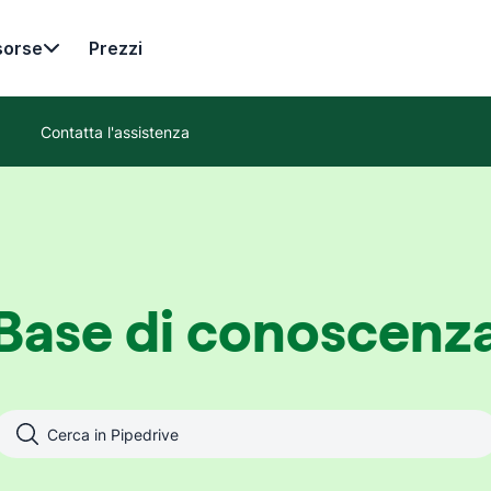
sorse
Prezzi
Contatta l'assistenza
Base di conoscenz