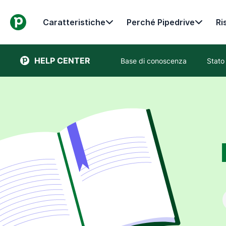
Caratteristiche
Perché Pipedrive
Ri
HELP CENTER
Base di conoscenza
Stato