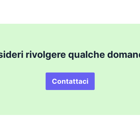
ideri rivolgere qualche doma
Contattaci