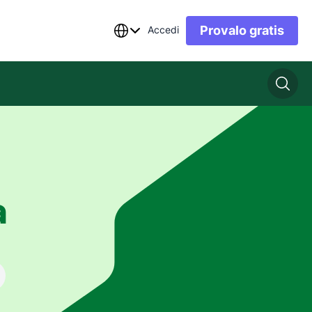
Provalo gratis
Accedi
a