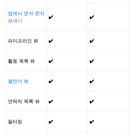
앱에서 문자 문자
✔️
✔️
보내기
파이프라인 뷰
✔️
✔️
활동 목록 뷰
✔️
✔️
캘린더 뷰
✔️
✔️
연락처 목록 뷰
✔️
✔️
필터링
✔️
✔️