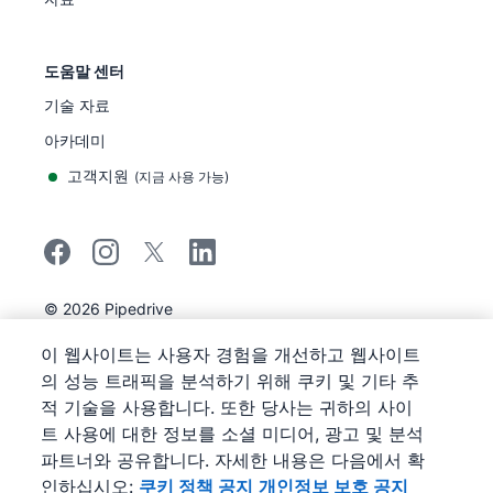
도움말 센터
기술 자료
아카데미
고객지원
(
지금 사용 가능
)
©
2026
Pipedrive
Pipedrive
이용 약관
이 웹사이트는 사용자 경험을 개선하고 웹사이트
Pipedrive
개인정보 보호 공지
의 성능 트래픽을 분석하기 위해 쿠키 및 기타 추
사이트 맵
적 기술을 사용합니다. 또한 당사는 귀하의 사이
쿠키 정책 공지
트 사용에 대한 정보를 소셜 미디어, 광고 및 분석
쿠키 기본 설정
파트너와 공유합니다. 자세한 내용은 다음에서 확
Pipedrive는 웹 기반 영업 CRM입니다.
인하십시오:
쿠키 정책 공지
개인정보 보호 공지