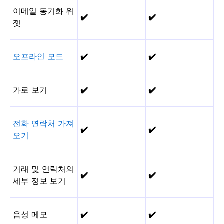
이메일 동기화 위
✔️
✔️
젯
오프라인 모드
✔️
✔️
가로 보기
✔️
✔️
전화 연락처 가져
✔️
✔️
오기
거래 및 연락처의
✔️
✔️
세부 정보 보기
음성 메모
✔️
✔️