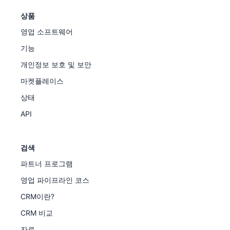
상품
영업 소프트웨어
기능
개인정보 보호 및 보안
마켓플레이스
상태
API
검색
파트너 프로그램
영업 파이프라인 코스
CRM이란?
CRM 비교
자료