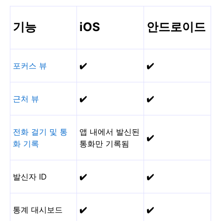
기능
iOS
안드로이드
포커스 뷰
✔️
✔️
근처 뷰
✔️
✔️
전화 걸기 및 통
앱 내에서 발신된
✔️
화 기록
통화만 기록됨
발신자 ID
✔️
✔️
통계 대시보드
✔️
✔️