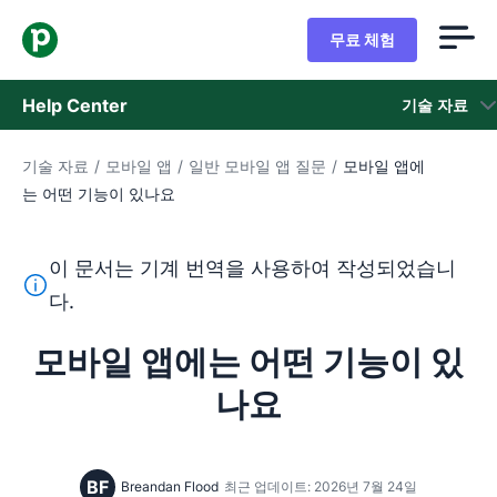
무료 체험
Help Center
기술 자료
기술 자료
/
모바일 앱
/
일반 모바일 앱 질문
/
모바일 앱에
기술 자료
는 어떤 기능이 있나요
상태
이 문서는 기계 번역을 사용하여 작성되었습니
지원 팀 문의
이 텍스트는 기계 번역 도구를 사용하여 영어를 번역한 것이
다.
모바일 앱에는 어떤 기능이 있
나요
BF
Breandan Flood
최근 업데이트: 2026년 7월 24일