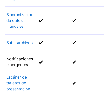
Sincronización
de datos
✔️
✔️
manuales
Subir archivos
✔️
✔️
Notificaciones
✔️
✔️
emergentes
Escáner de
tarjetas de
✔️
presentación