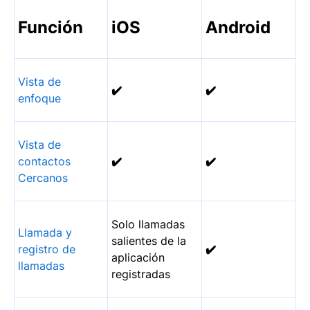
Función
iOS
Android
Vista de
✔️
✔️
enfoque
Vista de
contactos
✔️
✔️
Cercanos
Solo llamadas
Llamada y
salientes de la
registro de
✔️
aplicación
llamadas
registradas