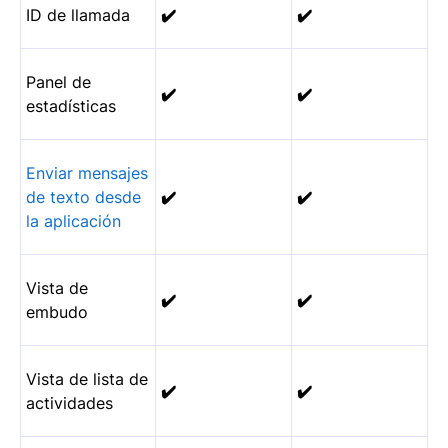
ID de llamada
✔️
✔️
Panel de
✔️
✔️
estadísticas
Enviar mensajes
de texto desde
✔️
✔️
la aplicación
Vista de
✔️
✔️
embudo
Vista de lista de
✔️
✔️
actividades