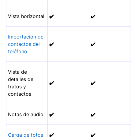
Vista horizontal
✔️
✔️
Importación de
contactos del
✔️
✔️
teléfono
Vista de
detalles de
✔️
✔️
tratos y
contactos
Notas de audio
✔️
✔️
Carga de fotos
✔️
✔️