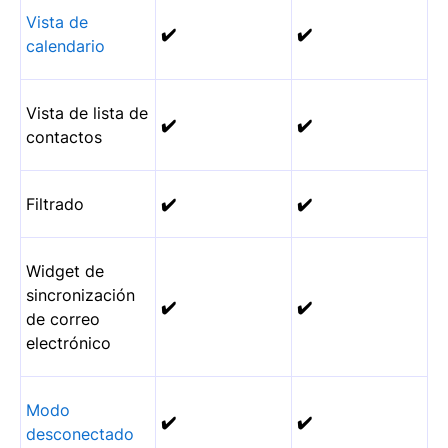
Vista de
✔️
✔️
calendario
Vista de lista de
✔️
✔️
contactos
Filtrado
✔️
✔️
Widget de
sincronización
✔️
✔️
de correo
electrónico
Modo
✔️
✔️
desconectado