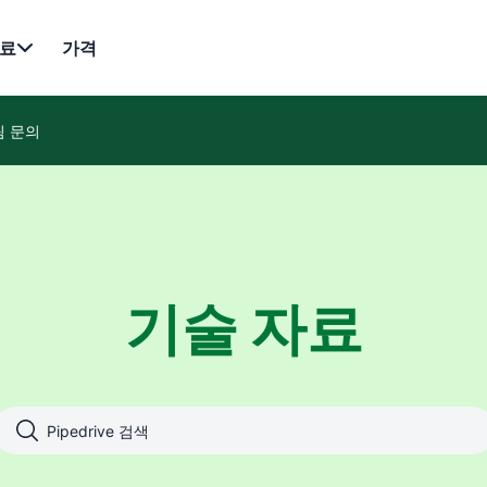
료
가격
팀 문의
기술 자료