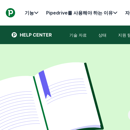
기능
Pipedrive를 사용해야 하는 이유
자
HELP CENTER
기술 자료
상태
지원 