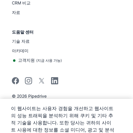
CRM 비교
자료
도움말 센터
기술 자료
아카데미
고객지원
(
지금 사용 가능
)
©
2026
Pipedrive
Pipedrive
이용 약관
이 웹사이트는 사용자 경험을 개선하고 웹사이트
Pipedrive
개인정보 보호 공지
의 성능 트래픽을 분석하기 위해 쿠키 및 기타 추
사이트 맵
적 기술을 사용합니다. 또한 당사는 귀하의 사이
쿠키 정책 공지
트 사용에 대한 정보를 소셜 미디어, 광고 및 분석
쿠키 기본 설정