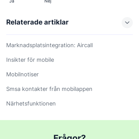
Ja
Nej
Relaterade artiklar
Marknadsplatsintegration: Aircall
Insikter för mobile
Mobilnotiser
Smsa kontakter från mobilappen
Närhetsfunktionen
Frågor?