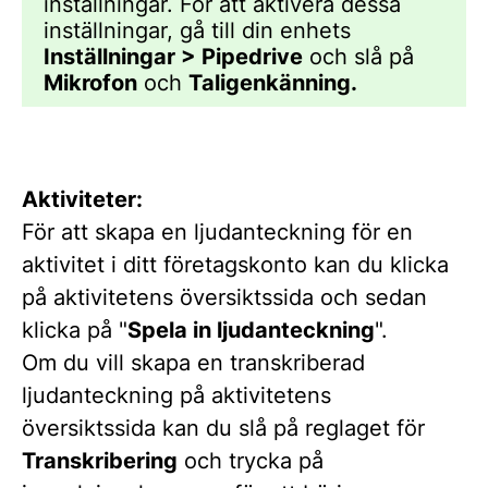
inställningar. För att aktivera dessa
inställningar, gå till din enhets
Inställningar > Pipedrive
och slå på
Mikrofon
och
Taligenkänning.
Aktiviteter:
För att skapa en ljudanteckning för en
aktivitet i ditt företagskonto kan du klicka
på aktivitetens översiktssida och sedan
klicka på "
Spela in ljudanteckning
".
Om du vill skapa en transkriberad
ljudanteckning på aktivitetens
översiktssida kan du slå på reglaget för
Transkribering
och trycka på