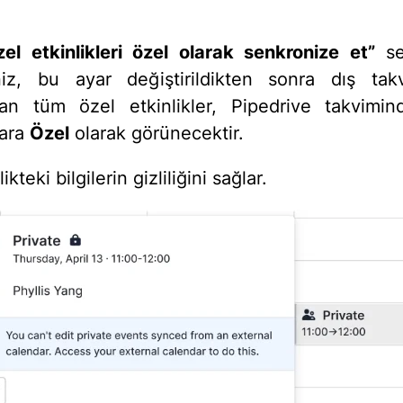
zel etkinlikleri özel olarak senkronize et”
se
iz, bu ayar değiştirildikten sonra dış tak
lan tüm özel etkinlikler, Pipedrive takvimi
lara
Özel
olarak görünecektir.
ikteki bilgilerin gizliliğini sağlar.