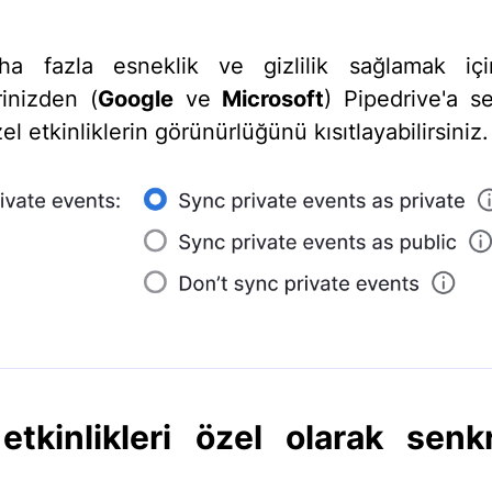
ha fazla esneklik ve gizlilik sağlamak için
rinizden (
Google
ve
Microsoft
) Pipedrive'a s
el etkinliklerin görünürlüğünü kısıtlayabilirsiniz.
etkinlikleri özel olarak senk