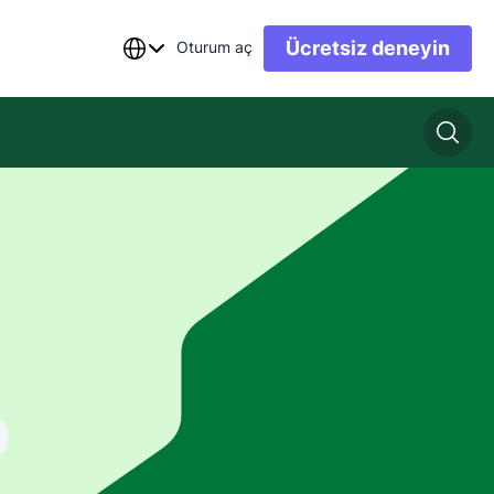
Ücretsiz deneyin
Oturum aç