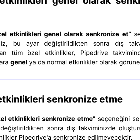
etkinlikleri genel olarak senk
el etkinlikleri genel olarak senkronize et”
se
iz, bu ayar değiştirildikten sonra dış tak
lan tüm özel etkinlikler, Pipedrive takvimi
lara
genel
ya da normal etkinlikler olarak görüne
etkinlikleri senkronize etme
el etkinlikleri senkronize etme”
seçeneğini se
değiştirildikten sonra dış takviminizde oluştu
nlikler Pipedrive'a senkronize edilmeyecektir.