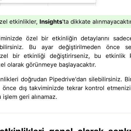
el etkinlikler,
Insights
'ta dikkate alınmayacaktır
iminizde özel bir etkinliğin detaylarını sade
ebilirsiniz. Bu ayar değiştirilmeden önce s
zel bir etkinliği değiştirirseniz, bu etkinlik 
zel olarak görünmeye başlayacaktır.
nlikleri doğrudan Pipedrive'dan silebilirsiniz. Bir
 önce dış takviminizde tekrar kontrol etmenizi 
 işlem geri alınamaz.