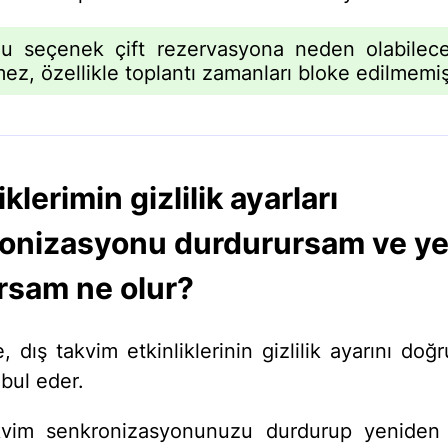
 seçenek çift rezervasyona neden olabilece
mez, özellikle toplantı zamanları bloke edilmemi
iklerimin gizlilik ayarları
onizasyonu durdurursam ve y
rsam ne olur?
, dış takvim etkinliklerinin gizlilik ayarını do
bul eder.
kvim senkronizasyonunuzu durdurup yeniden