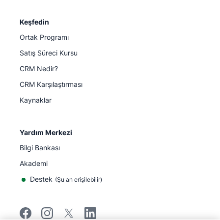
Keşfedin
Ortak Programı
Satış Süreci Kursu
CRM Nedir?
CRM Karşılaştırması
Kaynaklar
Yardım Merkezi
Bilgi Bankası
Akademi
Destek
(
Şu an erişilebilir
)