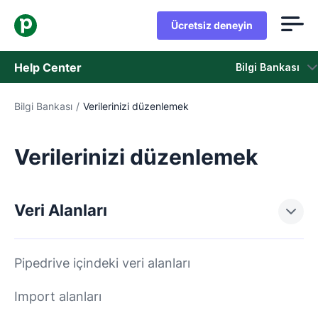
Ücretsiz deneyin
Help Center
Bilgi Bankası
Bilgi Bankası
/
Verilerinizi düzenlemek
Bilgi Bankası
Durum
Verilerinizi düzenlemek
Destek Birimiyle İletişime Geçin
Veri Alanları
Pipedrive içindeki veri alanları
Import alanları