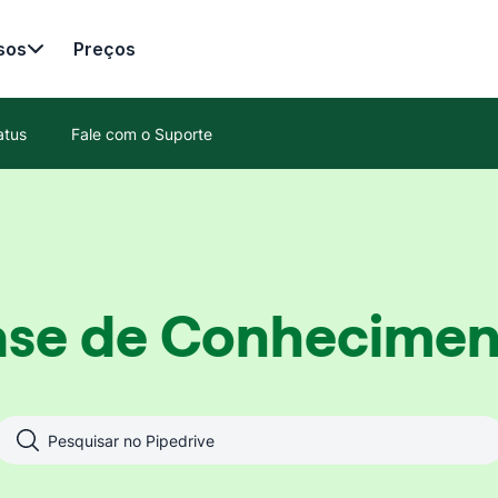
sos
Preços
atus
Fale com o Suporte
ase de Conhecimen