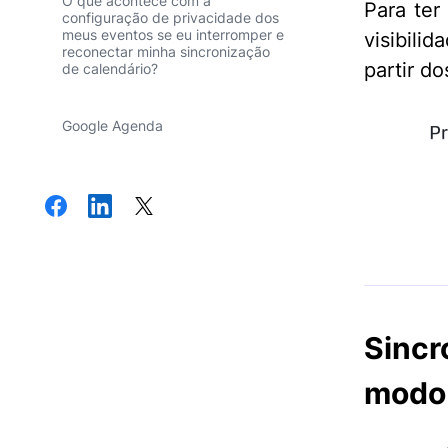
O que acontece com a
Para ter
configuração de privacidade dos
meus eventos se eu interromper e
visibili
reconectar minha sincronização
partir d
de calendário?
Google Agenda
Sinc
modo 