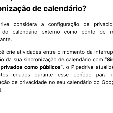
onização de calendário?
rive considera a configuração de privaci
 do calendário externo como ponto de re
ante.
ê crie atividades entre o momento da interru
o da sua sincronização de calendário com
“Si
 privados como públicos”
, o Pipedrive atualiz
tos criados durante esse período para re
ação de privacidade no seu calendário do Goo
t.