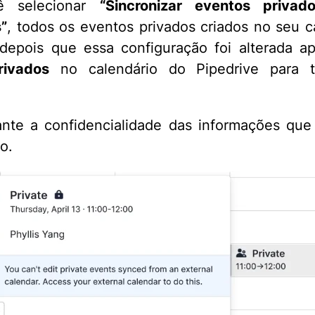
ê selecionar
“Sincronizar eventos priva
”
, todos os eventos privados criados no seu c
depois que essa configuração foi alterada a
rivados
no calendário do Pipedrive para 
.
ante a confidencialidade das informações qu
o.