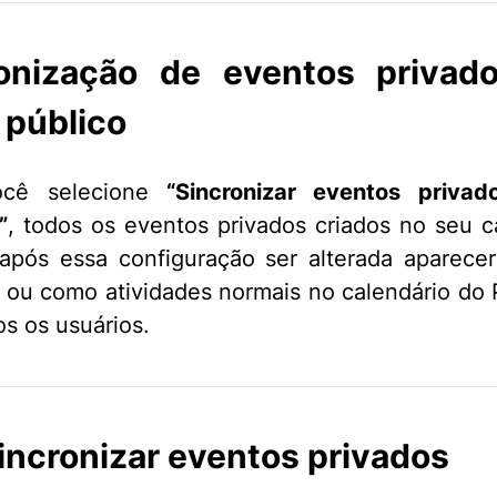
ronização de eventos privad
público
ocê selecione
“Sincronizar eventos priva
”
, todos os eventos privados criados no seu c
após essa configuração ser alterada aparec
ou como atividades normais no calendário do 
os os usuários.
incronizar eventos privados