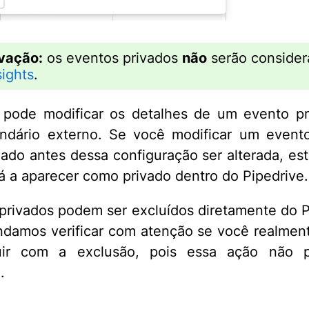
vação:
os eventos privados
não
serão consider
sights
.
 pode modificar os detalhes de um evento pr
ndário externo. Se você modificar um event
zado antes dessa configuração ser alterada, es
 a aparecer como privado dentro do Pipedrive.
privados podem ser excluídos diretamente do P
amos verificar com atenção se você realmen
uir com a exclusão, pois essa ação não 
.