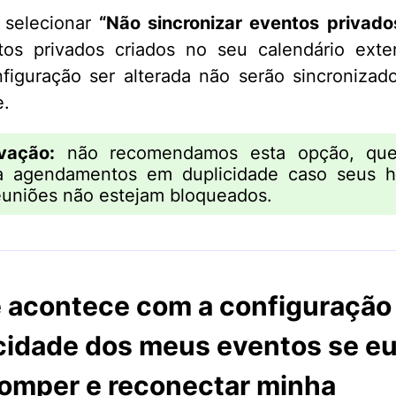
 selecionar
“Não sincronizar eventos privado
tos privados criados no seu calendário exte
figuração ser alterada não serão sincroniza
e.
vação:
não recomendamos esta opção, qu
a agendamentos em duplicidade caso seus ho
euniões não estejam bloqueados.
 acontece com a configuração
cidade dos meus eventos se e
romper e reconectar minha