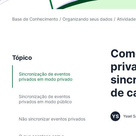
Base de Conhecimento
/
Organizando seus dados
/
Atividade
Como
Tópico
priv
Sincronização de eventos
sinc
privados em modo privado
de c
Sincronização de eventos
privados em modo público
YS
Yssel S
Não sincronizar eventos privados