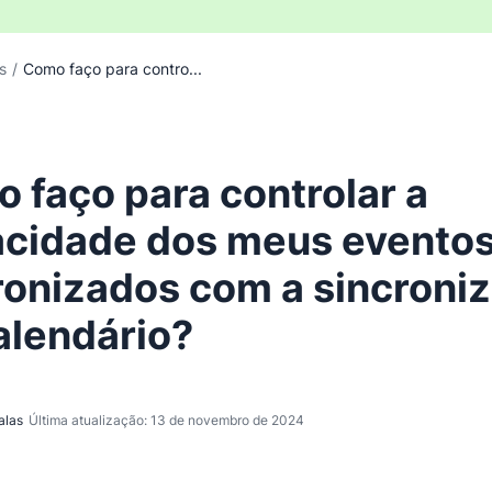
s
/
Como faço para contro...
 faço para controlar a
acidade dos meus evento
ronizados com a sincroni
alendário?
alas
Última atualização: 13 de novembro de 2024