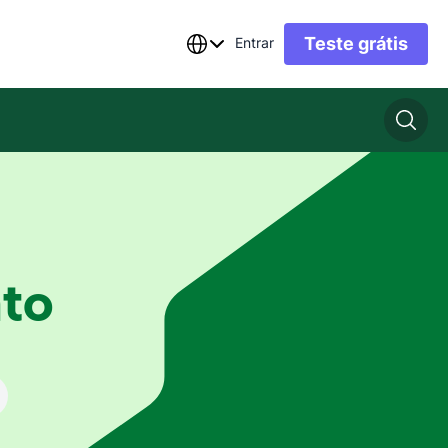
Teste grátis
Entrar
to