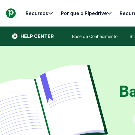
Recursos
Por que o Pipedrive
Recur
HELP CENTER
Base de Conhecimento
St
B