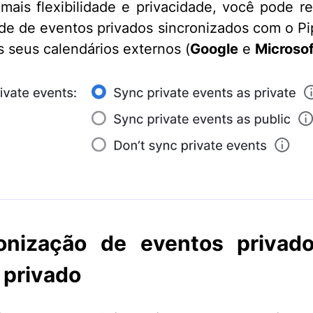
 mais flexibilidade e privacidade, você pode res
dade de eventos privados sincronizados com o Pi
os seus calendários externos (
Google
e
Microsof
ronização de eventos privad
privado