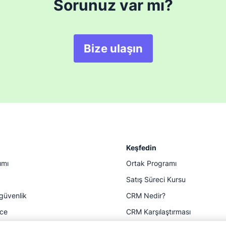
Sorunuz var mı?
Bize ulaşın
Keşfedin
ımı
Ortak Programı
Satış Süreci Kursu
 güvenlik
CRM Nedir?
ace
CRM Karşılaştırması