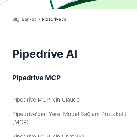
Bilgi Bankası
/
Pipedrive AI
Pipedrive AI
Pipedrive MCP
Pipedrive MCP için Claude
Pipedrive'den Yerel Model Bağlam Protokolü
(MCP)
Pipedrive MCP için ChatGPT