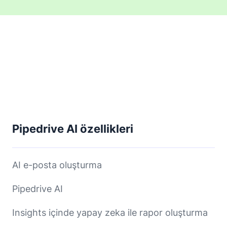
Pipedrive AI özellikleri
AI e-posta oluşturma
Pipedrive AI
Insights içinde yapay zeka ile rapor oluşturma