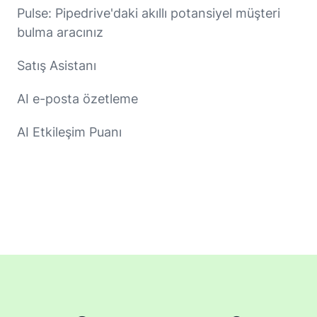
Pulse: Pipedrive'daki akıllı potansiyel müşteri
bulma aracınız
Satış Asistanı
AI e-posta özetleme
AI Etkileşim Puanı