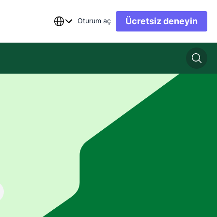
Ücretsiz deneyin
Oturum aç