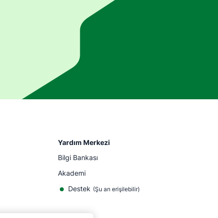
Yardım Merkezi
Bilgi Bankası
Akademi
Destek
(
Şu an erişilebilir
)