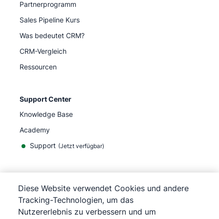
Partnerprogramm
Sales Pipeline Kurs
Was bedeutet CRM?
CRM-Vergleich
Ressourcen
Support Center
Knowledge Base
Academy
Support
(
Jetzt verfügbar
)
Diese Website verwendet Cookies und andere
Tracking-Technologien, um das
©
2026
Pipedrive
Nutzererlebnis zu verbessern und um
Pipedrive
Nutzungsbedingungen