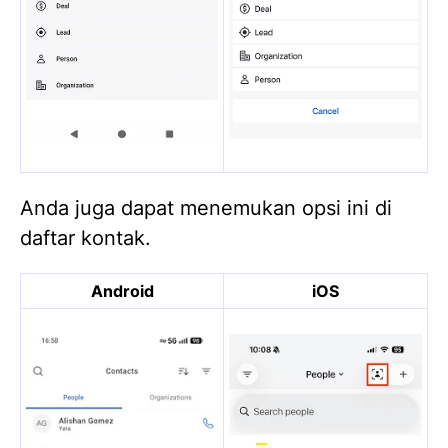
Anda juga dapat menemukan opsi ini di
daftar kontak.
Android
iOS