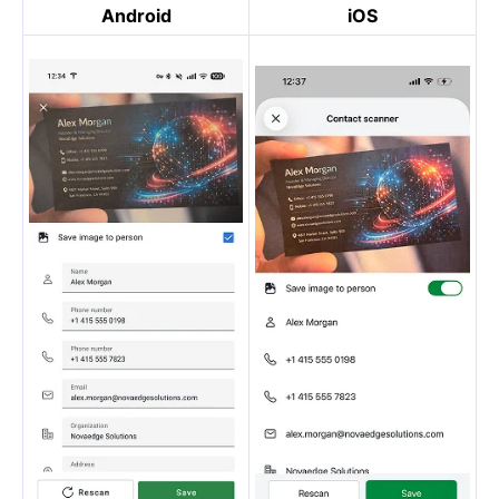
Android
iOS