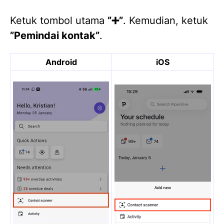
Ketuk tombol utama
”➕”
. Kemudian, ketuk
”Pemindai kontak”
.
Android
iOS