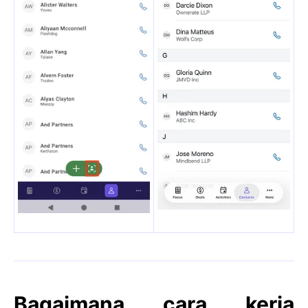
Bagaimana cara kerja