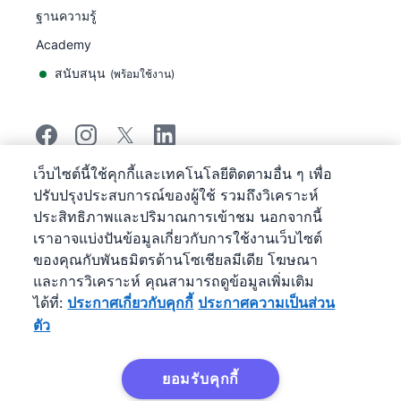
ฐานความรู้
Academy
สนับสนุน
(
พร้อมใช้งาน
)
เว็บไซต์นี้ใช้คุกกี้และเทคโนโลยีติดตามอื่น ๆ เพื่อ
©
2026
Pipedrive
ปรับปรุงประสบการณ์ของผู้ใช้ รวมถึงวิเคราะห์
Pipedrive
ข้อกำหนดการให้บริการ
ประสิทธิภาพและปริมาณการเข้าชม นอกจากนี้
Pipedrive
ประกาศความเป็นส่วนตัว
เราอาจแบ่งปันข้อมูลเกี่ยวกับการใช้งานเว็บไซต์
แผนผังเว็บไซต์
ของคุณกับพันธมิตรด้านโซเชียลมีเดีย โฆษณา
ประกาศเกี่ยวกับคุกกี้
และการวิเคราะห์ คุณสามารถดูข้อมูลเพิ่มเติม
การกําหนดลักษณะคุกกี้
ได้ที่:
ประกาศเกี่ยวกับคุกกี้
ประกาศความเป็นส่วน
Pipedrive เป็นระบบ CRM บริหารงานขายบนเว็บ
ตัว
ยอมรับคุกกี้