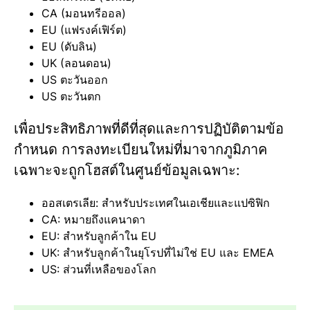
CA (มอนทรีออล)
EU (แฟรงค์เฟิร์ต)
EU (ดับลิน)
UK (ลอนดอน)
US ตะวันออก
US ตะวันตก
เพื่อประสิทธิภาพที่ดีที่สุดและการปฏิบัติตามข้อ
กำหนด การลงทะเบียนใหม่ที่มาจากภูมิภาค
เฉพาะจะถูกโฮสต์ในศูนย์ข้อมูลเฉพาะ:
ออสเตรเลีย: สำหรับประเทศในเอเชียและแปซิฟิก
CA: หมายถึงแคนาดา
EU: สำหรับลูกค้าใน EU
UK: สำหรับลูกค้าในยุโรปที่ไม่ใช่ EU และ EMEA
US: ส่วนที่เหลือของโลก