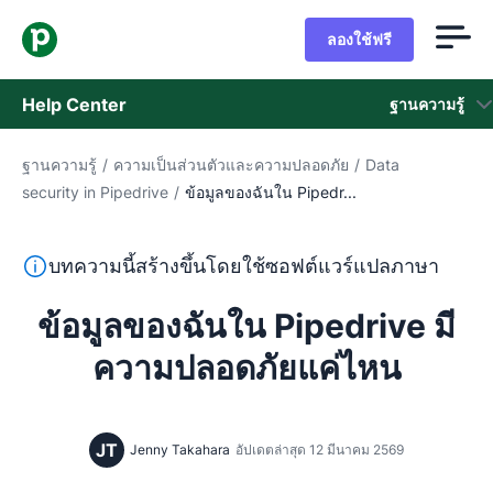
ลองใช้ฟรี
Help Center
ฐานความรู้
ฐานความรู้
/
ความเป็นส่วนตัวและความปลอดภัย
/
Data
ฐานความรู้
security in Pipedrive
/
ข้อมูลของฉันใน Pipedr...
สถานะ
ข้อความนี้แปลจากภาษาอังกฤษโดยใช้ซอฟต์แวร์แปลภาษาและย
บทความนี้สร้างขึ้นโดยใช้ซอฟต์แวร์แปลภาษา
ติดต่อฝ่ายช่วยเหลือ
ข้อมูลของฉันใน Pipedrive มี
ความปลอดภัยแค่ไหน
JT
Jenny Takahara
อัปเดตล่าสุด 12 มีนาคม 2569