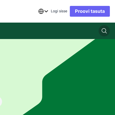
Proovi tasuta
Logi sisse