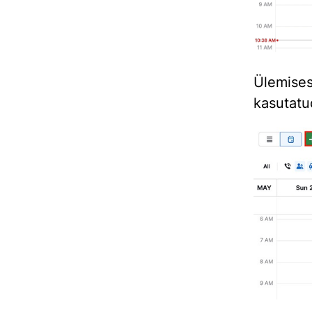
Ülemises
kasutatu