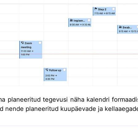
a planeeritud tegevusi näha kalendri formaadi
d nende planeeritud kuupäevade ja kellaaegad