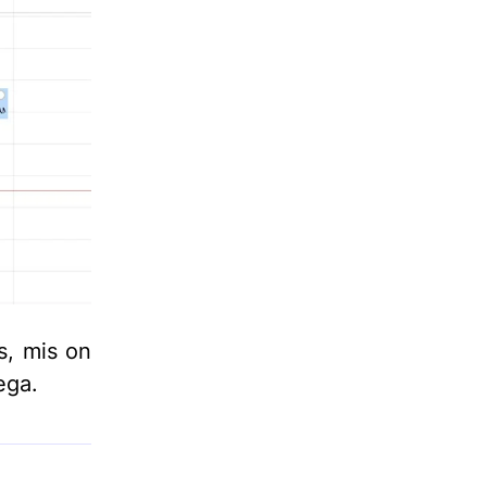
s, mis on
ega.