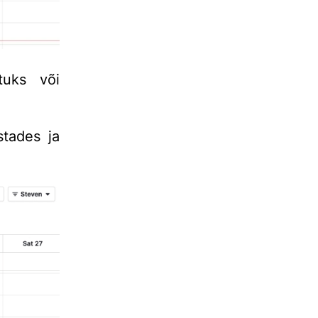
tuks või
stades ja