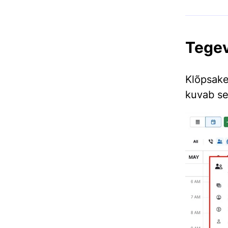
Tegev
Klõpsak
kuvab se