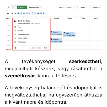
A tevékenységet
szerkesztheti
,
megjelölheti késznek, vagy rákattinthat a
szemétkosár
ikonra a törléshez.
A tevékenység határidejét és időpontját is
megváltoztathatja, ha egyszerűen áthúzza
a kívánt napra és időpontra.