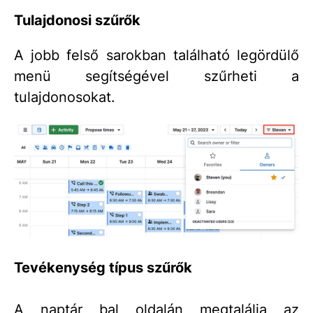
Tulajdonosi szűrők
A jobb felső sarokban található legördülő
menü segítségével szűrheti a
tulajdonosokat.
Tevékenység típus szűrők
A naptár bal oldalán megtalálja az