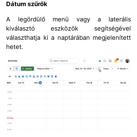
Dátum szűrők
A legördülő menü vagy a laterális
kiválasztó eszközök segítségével
választhatja ki a naptárában megjelenített
hetet.