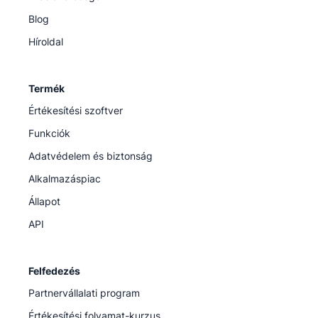
Blog
Híroldal
Termék
Értékesítési szoftver
Funkciók
Adatvédelem és biztonság
Alkalmazáspiac
Állapot
API
Felfedezés
Partnervállalati program
Értékesítési folyamat-kurzus