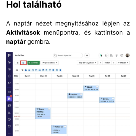
Hol található
A naptár nézet megnyitásához lépjen az
Aktivitások
menüpontra, és kattintson a
n
aptár
gombra.