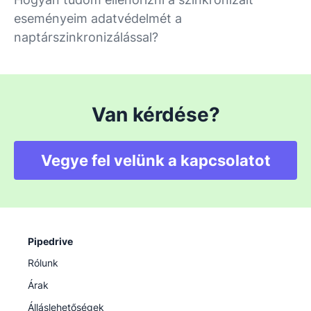
eseményeim adatvédelmét a
naptárszinkronizálással?
Van kérdése?
Vegye fel velünk a kapcsolatot
Pipedrive
Rólunk
Árak
Álláslehetőségek