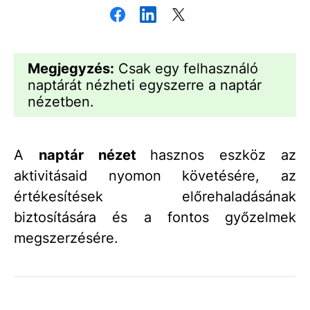
Megjegyzés:
Csak egy felhasználó
naptárát nézheti egyszerre a naptár
nézetben.
A
naptár nézet
hasznos eszköz az
aktivitásaid nyomon követésére, az
értékesítések előrehaladásának
biztosítására és a fontos győzelmek
megszerzésére.