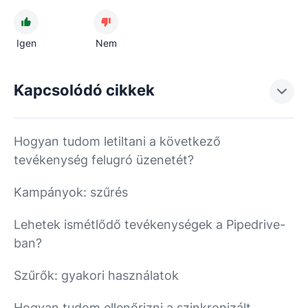
Igen
Nem
Kapcsolódó cikkek
Hogyan tudom letiltani a következő
tevékenység felugró üzenetét?
Kampányok: szűrés
Lehetek ismétlődő tevékenységek a Pipedrive-
ban?
Szűrők: gyakori használatok
Hogyan tudom ellenőrizni a szinkronizált