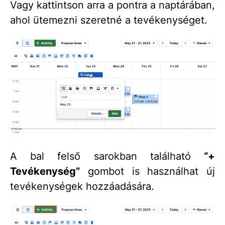
Vagy kattintson arra a pontra a naptárában,
ahol ütemezni szeretné a tevékenységet.
A bal felső sarokban található
“+
Tevékenység”
gombot is használhat új
tevékenységek hozzáadására.