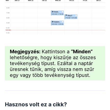
Megjegyzés:
Kattintson a
“Minden”
lehetőségre, hogy kiszűrje az összes
tevékenység típust. Ezáltal a naptár
üresnek tűnik, amíg vissza nem szűr
egy vagy több tevékenység típust.
Hasznos volt ez a cikk?