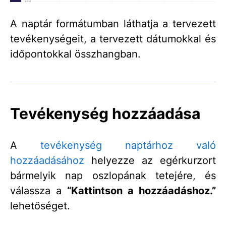
A naptár formátumban láthatja a tervezett
tevékenységeit, a tervezett dátumokkal és
időpontokkal összhangban.
Tevékenység hozzáadása
A
tevékenység naptárhoz való
hozzáadásához
helyezze az egérkurzort
bármelyik nap oszlopának tetejére, és
válassza a
“Kattintson a hozzáadáshoz.”
lehetőséget.