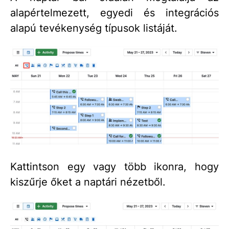
alapértelmezett, egyedi és integrációs
alapú tevékenység típusok listáját.
Kattintson egy vagy több ikonra, hogy
kiszűrje őket a naptári nézetből.